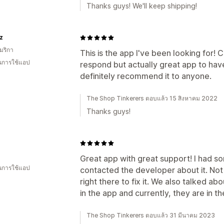
Thanks guys! We'll keep shipping!
z
มริกา
This is the app I've been looking for! 
ในการใช้แอป
respond but actually great app to have
definitely recommend it to anyone.
The Shop Tinkerers ตอบแล้ว 15 สิงหาคม 2022
Thanks guys!
Great app with great support! I had so
ในการใช้แอป
contacted the developer about it. Not 
right there to fix it. We also talked a
in the app and currently, they are in t
The Shop Tinkerers ตอบแล้ว 31 มีนาคม 2023