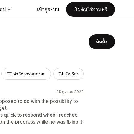
แอป
เข้าสู่ระบบ
เริ่มต้นใช้งานฟรี
ติดตั้ง
จำกัดการแสดงผล
จัดเรียง
25 ตุลาคม 2023
upposed to do with the possibility to
get.
as quick to respond when I reached
n the progress while he was fixing it.