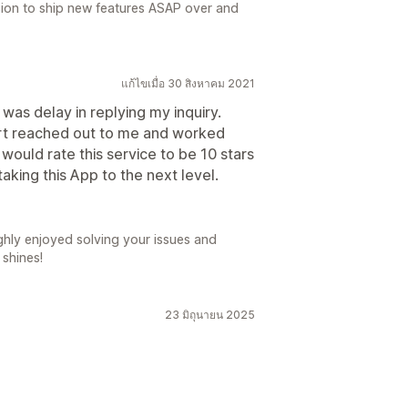
sion to ship new features ASAP over and
แก้ไขเมื่อ 30 สิงหาคม 2021
was delay in replying my inquiry.
rt reached out to me and worked
would rate this service to be 10 stars
 taking this App to the next level.
ghly enjoyed solving your issues and
 shines!
23 มิถุนายน 2025