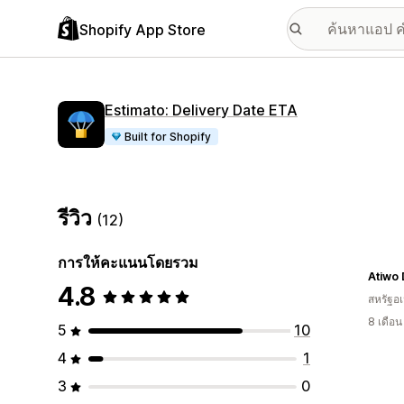
Shopify App Store
Estimato: Delivery Date ETA
Built for Shopify
รีวิว
(12)
การให้คะแนนโดยรวม
Atiwo
4.8
สหรัฐอเ
8 เดือ
5
10
4
1
3
0