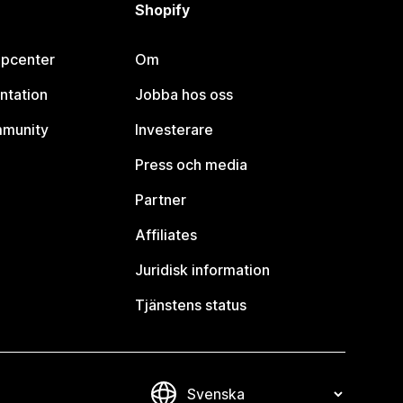
Shopify
lpcenter
Om
ntation
Jobba hos oss
mmunity
Investerare
Press och media
Partner
Affiliates
Juridisk information
Tjänstens status