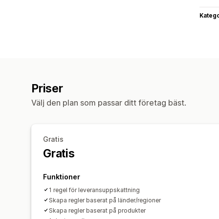
Katego
Priser
Välj den plan som passar ditt företag bäst.
Gratis
Gratis
Funktioner
1 regel för leveransuppskattning
Skapa regler baserat på länder/regioner
Skapa regler baserat på produkter