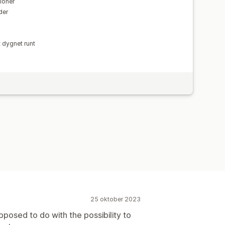
ioner
der
t dygnet runt
25 oktober 2023
upposed to do with the possibility to