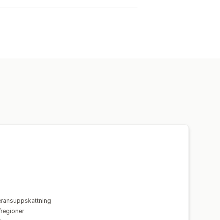
veransuppskattning
/regioner