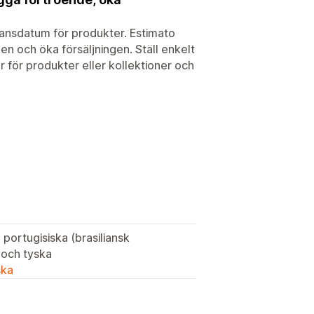
ransdatum för produkter. Estimato
en och öka försäljningen. Ställ enkelt
ar för produkter eller kollektioner och
 portugisiska (brasiliansk
, och tyska
ska