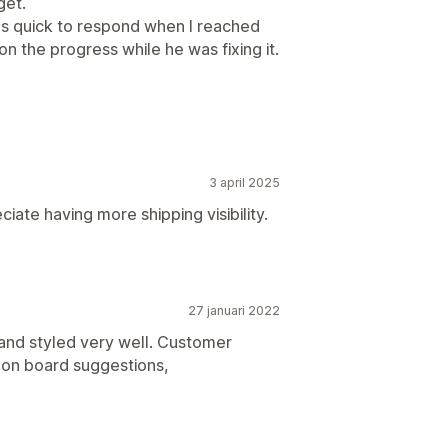
get.
as quick to respond when I reached
n the progress while he was fixing it.
3 april 2025
ate having more shipping visibility.
27 januari 2022
nd styled very well. Customer
 on board suggestions,