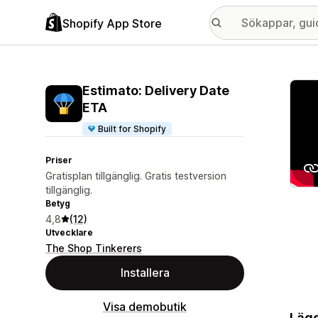
Shopify App Store
Galle
Estimato: Delivery Date
ETA
Built for Shopify
Priser
Gratisplan tillgänglig. Gratis testversion
tillgänglig.
Betyg
4,8
(12)
Utvecklare
The Shop Tinkerers
Installera
Visa demobutik
Lägg