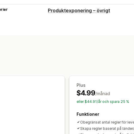
rier
Produktexponering – övrigt
Plus
$4.99
/månad
eller $44.91/år och spara 25 %
Funktioner
Obegränsat antal regler för le
Skapa regler baserat på länder