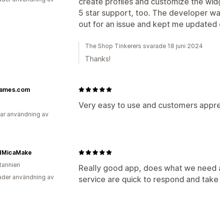
create profiles and customize the wid
5 star support, too. The developer w
out for an issue and kept me updated o
The Shop Tinkerers svarade 18 juni 2024
Thanks!
ames.com
Very easy to use and customers appreci
ar användning av
dMicaMake
itannien
Really good app, does what we need a
der användning av
service are quick to respond and take