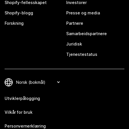
Shopify-fellesskapet
Investorer
Shopify-blogg
Presse og media
Forskning
Partnere
Samarbeidspartnere
Juridisk
Tjenestestatus
Utviklerpålogging
Vilkår for bruk
Personvernerklæring