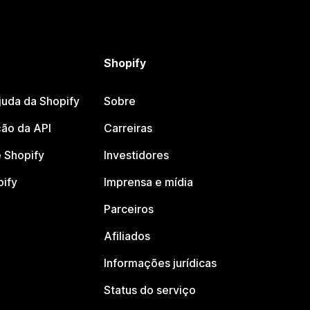
Shopify
juda da Shopify
Sobre
ão da API
Carreiras
 Shopify
Investidores
pify
Imprensa e mídia
Parceiros
Afiliados
Informações jurídicas
Status do serviço