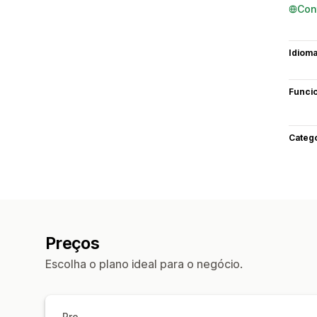
Con
Idiom
Funci
Categ
Preços
Escolha o plano ideal para o negócio.
Pro