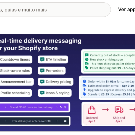
Ver ap
ia de imagens em destaque