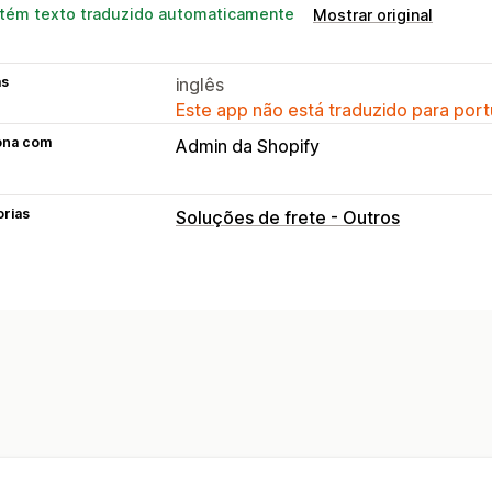
tém texto traduzido automaticamente
Mostrar original
as
inglês
Este app não está traduzido para port
ona com
Admin da Shopify
orias
Soluções de frete - Outros