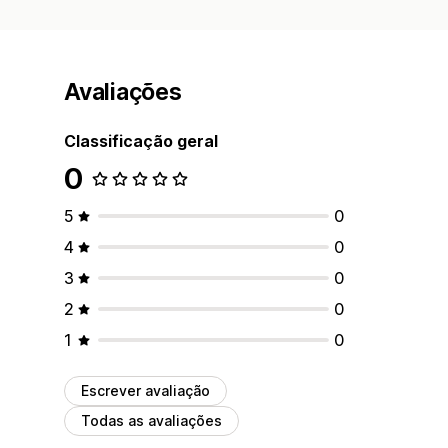
Avaliações
Classificação geral
0
5
0
4
0
3
0
2
0
1
0
Escrever avaliação
Todas as avaliações