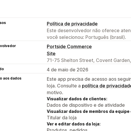
sos
Política de privacidade
Este desenvolvedor não oferece atend
você selecionou: Português (brasil).
volvedor
Portside Commerce
Site
71-75 Shelton Street, Covent Garde
do
4 de maio de 2026
o aos dados
Este app precisa de acesso aos segui
loja. Consulte a
política de privacidad
motivo.
Visualizar dados de clientes:
Dados de dispositivo e de atividade
Visualizar dados de membros da equipe 
Titular da loja
Ver e editar dados da loja:
Produtos, pedidos