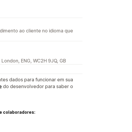
imento ao cliente no idioma que
n, London, ENG, WC2H 9JQ, GB
ntes dados para funcionar em sua
e
do desenvolvedor para saber o
e colaboradores: