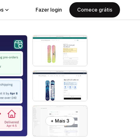
ps
Fazer login
Comece grátis
+ Mais 3