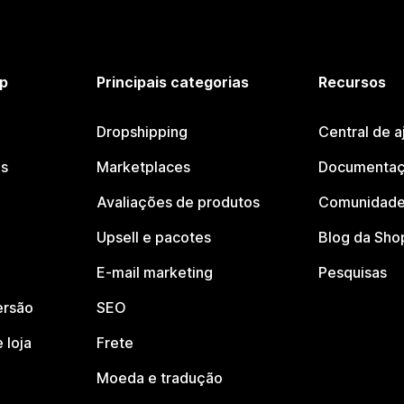
p
Principais categorias
Recursos
Dropshipping
Central de a
os
Marketplaces
Documentaç
Avaliações de produtos
Comunidade
Upsell e pacotes
Blog da Sho
E-mail marketing
Pesquisas
ersão
SEO
 loja
Frete
Moeda e tradução