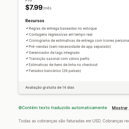
$7.99
/mês
Recursos
Regras de entrega baseadas no estoque
Contagens regressivas em tempo real
Cronograma de estimativas de entrega com ícones persona
Pré-vendas (sem necessidade de app separado)
Gerenciador de tags integrado
Transição sazonal com vários perfis
Estimativas de itens de linha no checkout
Feriados bancários (26 países)
Avaliação gratuita de 14 dias
Contém texto traduzido automaticamente
Mostrar 
Todas as cobranças são faturadas em USD. Cobranças reco