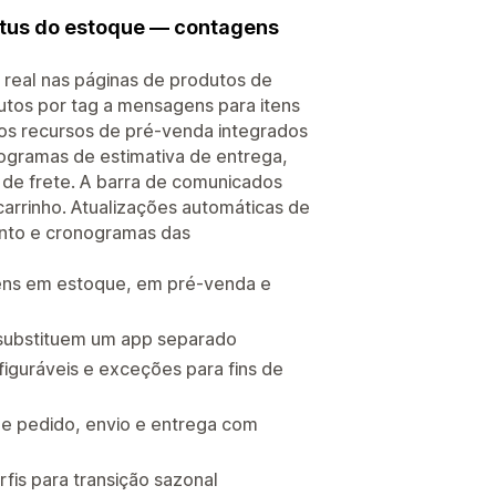
tus do estoque — contagens
real nas páginas de produtos de
utos por tag a mensagens para itens
s recursos de pré-venda integrados
ogramas de estimativa de entrega,
s de frete. A barra de comunicados
carrinho. Atualizações automáticas de
nto e cronogramas das
ens em estoque, em pré-venda e
substituem um app separado
iguráveis e exceções para fins de
e pedido, envio e entrega com
is para transição sazonal