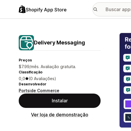
Shopify App Store
Galer
Delivery Messaging
Preços
$7.99/mês. Avaliação gratuita.
Classificação
0,0
(0 Avaliações)
Desenvolvedor
Portside Commerce
Instalar
Ver loja de demonstração