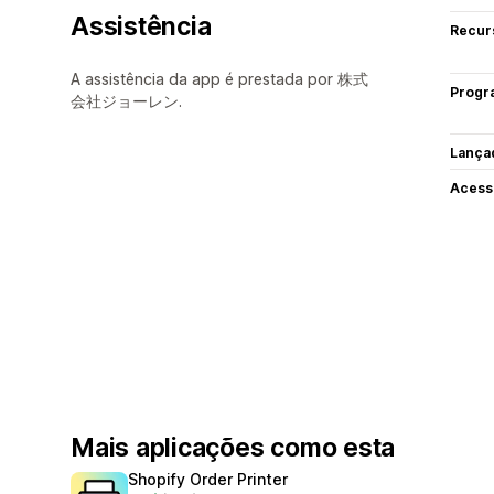
Assistência
Recur
A assistência da app é prestada por 株式
Progr
会社ジョーレン.
Lança
Acess
Mais aplicações como esta
Shopify Order Printer