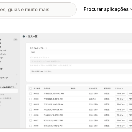
Procurar aplicações
ia de imagens em destaque