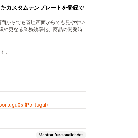
したカスタムテンプレートを登録で
画面からでも管理画面からでも見やすい
会議や更なる業務効率化、商品の開発時
ます。
 português (Portugal)
Mostrar funcionalidades