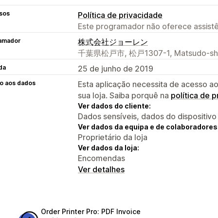
sos
Política de privacidade
Este programador não oferece assistê
amador
株式会社ジョーレン
千葉県松戸市, 松戸1307-1, Matsudo-shi, 
da
25 de junho de 2019
o aos dados
Esta aplicação necessita de acesso ao
sua loja. Saiba porquê na
política de 
Ver dados do cliente:
Dados sensíveis, dados do dispositivo
Ver dados da equipa e de colaboradores
Proprietário da loja
Ver dados da loja:
Encomendas
Ver detalhes
Order Printer Pro: PDF Invoice