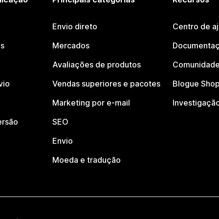
Envio direto
Centro de a
os
Mercados
Documentaç
Avaliações de produtos
Comunidade
vio
Vendas superiores e pacotes
Blogue Shop
Marketing por e-mail
Investigaçã
ersão
SEO
Envio
Moeda e tradução