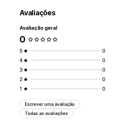
Avaliações
Avaliação geral
0
5
0
4
0
3
0
2
0
1
0
Escrever uma avaliação
Todas as avaliações