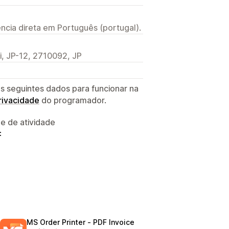
ncia direta em Português (portugal).
JP-12, 2710092, JP
s seguintes dados para funcionar na
privacidade
do programador.
 e de atividade
:
MS Order Printer ‑ PDF Invoice