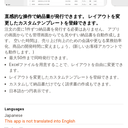
直感的な操作で納品書が発行できます。 レイアウトを変
更したカスタムテンプレートを登録できます。
注文の度に1件ずつ納品書を発行する必要はありません。 アプリ
の画面からでも管理画面からでも見やすい納品書を自動作成しま
す。 空いた時間は、売り上げ向上のための会議や更なる業務効率
化、商品の開発時間に変えましょう。(新しいお客様アカウントで
も動作します。)
最大50件まで同時発行できます。
Excelファイルを用意することで、レイアウトを自由に変更でき
ます。
レイアウトを変更したカスタムテンプレートを登録できます。
カスタムして納品書だけでなく請求書の作成もできます。
日本語かつ円表示です。
Languages
Japanese
This app is not translated into English