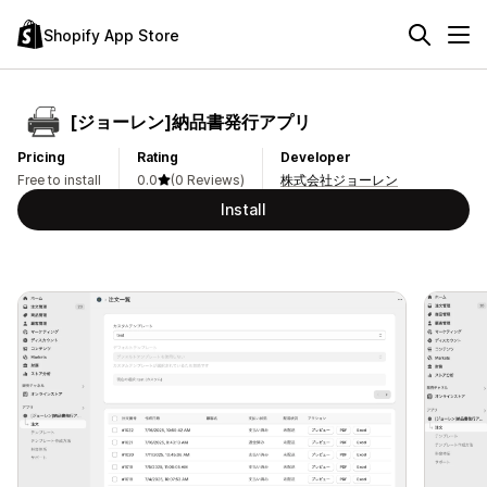
Shopify App Store
[ジョーレン]納品書発行アプリ
Pricing
Rating
Developer
Free to install
0.0
(0 Reviews)
株式会社ジョーレン
Install