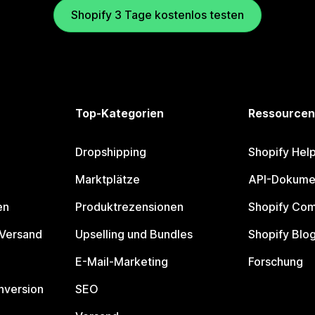
Shopify 3 Tage kostenlos testen
Top-Kategorien
Ressourcen
Dropshipping
Shopify Hel
Marktplätze
API-Dokume
en
Produktrezensionen
Shopify Co
 Versand
Upselling und Bundles
Shopify Blo
E-Mail-Marketing
Forschung
nversion
SEO