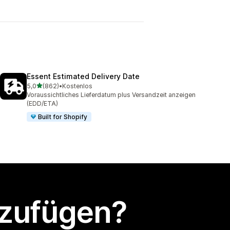
Essent Estimated Delivery Date
von 5 Sternen
5,0
(862)
•
Kostenlos
862 Rezensionen insgesamt
Voraussichtliches Lieferdatum plus Versandzeit anzeigen
(EDD/ETA)
Built for Shopify
nzufügen?