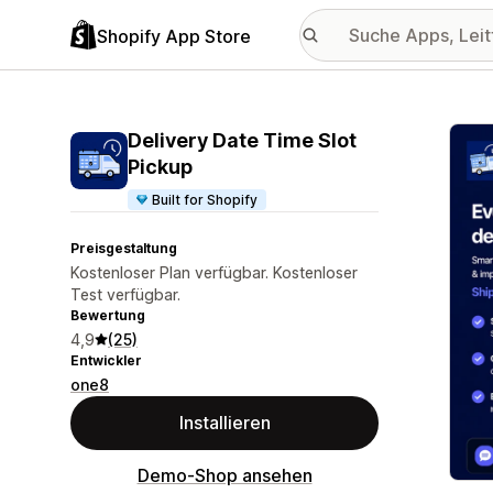
Shopify App Store
Vorge
Delivery Date Time Slot
Pickup
Built for Shopify
Preisgestaltung
Kostenloser Plan verfügbar. Kostenloser
Test verfügbar.
Bewertung
4,9
(25)
Entwickler
one8
Installieren
Demo-Shop ansehen