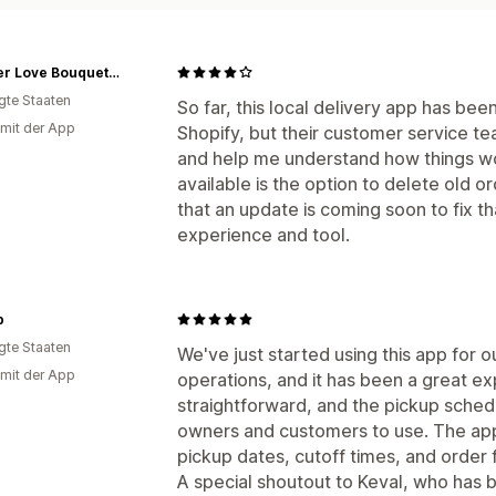
Forever Love Bouquets Co.
igte Staaten
So far, this local delivery app has been 
 mit der App
Shopify, but their customer service t
and help me understand how things wor
available is the option to delete old 
that an update is coming soon to fix th
experience and tool.
p
igte Staaten
We've just started using this app for o
 mit der App
operations, and it has been a great e
straightforward, and the pickup schedu
owners and customers to use. The app 
pickup dates, cutoff times, and order f
A special shoutout to Keval, who has b