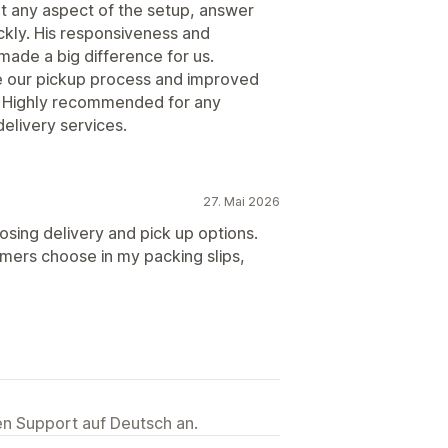
rt any aspect of the setup, answer
ckly. His responsiveness and
ade a big difference for us.
ne our pickup process and improved
y. Highly recommended for any
delivery services.
27. Mai 2026
oosing delivery and pick up options.
mers choose in my packing slips,
ten Support auf Deutsch an.