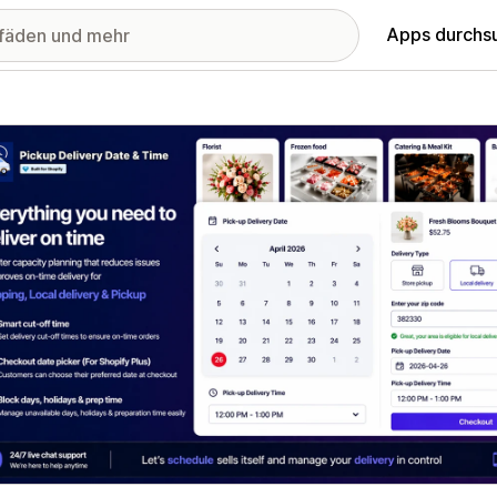
Apps durchs
stellte Bildergalerie