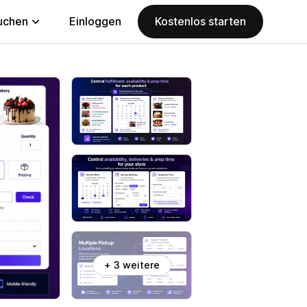
uchen
Einloggen
Kostenlos starten
+ 3 weitere