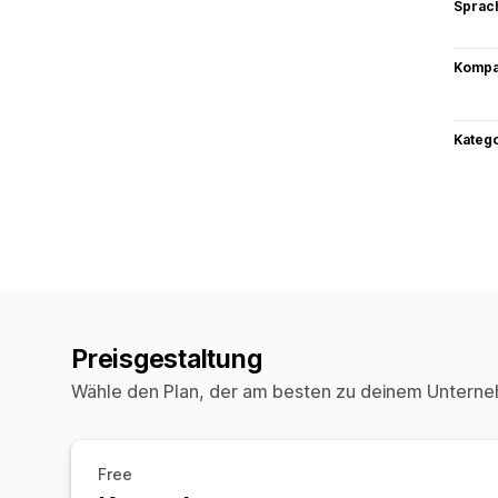
Sprac
Kompat
Kateg
Preisgestaltung
Wähle den Plan, der am besten zu deinem Unterne
Free