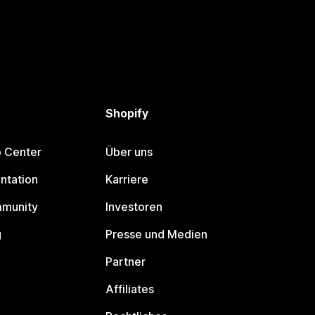
Shopify
p Center
Über uns
ntation
Karriere
mmunity
Investoren
g
Presse und Medien
Partner
Affiliates