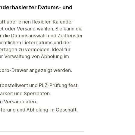
lenderbasierter Datums- und
t über einen flexiblen Kalender
ct oder Versand wählen. Sie kann die
er die Datumsauswahl und Zeitfenster
ichtlichen Lieferdatums und der
iertagen zu vermeiden. Ideal für
zur Verwaltung von Abholung im
nkorb-Drawer angezeigt werden.
bestellwert und PLZ-Prüfung fest.
barkeit und Sperrdaten.
len Versanddaten.
ieferung und Abholung im Geschäft.