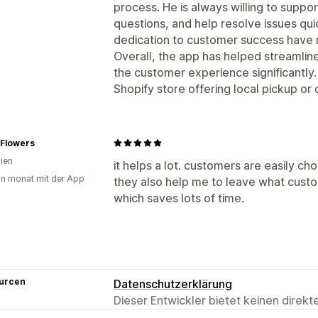
process. He is always willing to suppo
questions, and help resolve issues qui
dedication to customer success have m
Overall, the app has helped streamli
the customer experience significantl
Shopify store offering local pickup or 
Flowers
lien
it helps a lot. customers are easily ch
in monat mit der App
they also help me to leave what custo
which saves lots of time.
urcen
Datenschutzerklärung
Dieser Entwickler bietet keinen direk