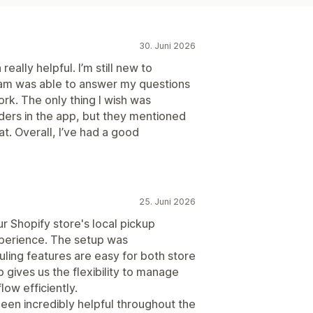
30. Juni 2026
really helpful. I’m still new to
eam was able to answer my questions
k. The only thing I wish was
orders in the app, but they mentioned
at. Overall, I’ve had a good
25. Juni 2026
ur Shopify store's local pickup
xperience. The setup was
ling features are easy for both store
gives us the flexibility to manage
low efficiently.
een incredibly helpful throughout the