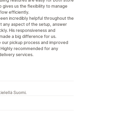
gives us the flexibility to manage
low efficiently.
een incredibly helpful throughout the
rt any aspect of the setup, answer
ckly. His responsiveness and
ade a big difference for us.
ne our pickup process and improved
y. Highly recommended for any
delivery services.
ielellä Suomi.