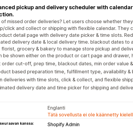
nced pickup and delivery scheduler with calendar
ction.
 of missed order deliveries? Let users choose whether they 
p/click and collect or shipping with flexible calendar. They
oduct detail page with delivery date picker & time slots. Re
ated delivery date & local delivery time. blackout dates to a
 florist, grocery & bakery to manage store pickup and deliv
 be shown either on the product or cart page and drawer, 
 order cut-off, prep time, blackout dates, min order value 
duct based preparation time, fulfillment type, availability &
n deliveries with time slots, click & collect, and flexible ship
imated delivery date and time picker for shipping and delive
Englanti
Tätä sovellusta ei ole käännetty kiele
 seuraavan kanssa:
Shopify Admin