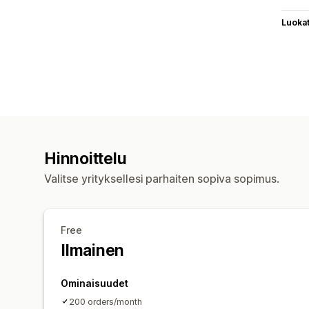
Luoka
Hinnoittelu
Valitse yrityksellesi parhaiten sopiva sopimus.
Free
Ilmainen
Ominaisuudet
200 orders/month