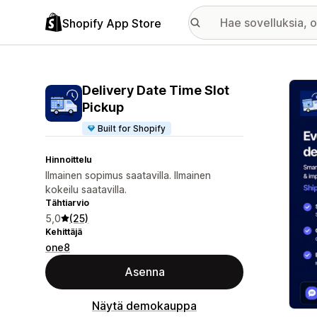
Shopify App Store
Esitt
Delivery Date Time Slot
Pickup
Built for Shopify
Hinnoittelu
Ilmainen sopimus saatavilla. Ilmainen
kokeilu saatavilla.
Tähtiarvio
5,0
(25)
Kehittäjä
one8
Asenna
Näytä demokauppa