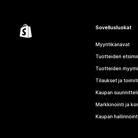
Sovellusluokat
Myyntikanavat
Tuotteiden etsimi
Tuotteiden myym
Tilaukset ja toimi
Kaupan suunnittel
Markkinointi ja ko
Kaupan hallinnoint