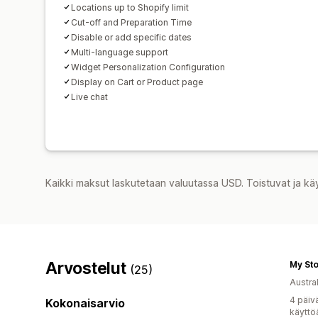
Locations up to Shopify limit
Cut-off and Preparation Time
Disable or add specific dates
Multi-language support
Widget Personalization Configuration
Display on Cart or Product page
Live chat
Kaikki maksut laskutetaan valuutassa USD. Toistuvat ja kä
Arvostelut
My St
(25)
Austral
4 päiv
Kokonaisarvio
käyttö