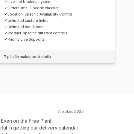
Live slot booking system
Orders limit, Zipcode checker
Location-Specific Availability Control
Unlimited custom fields
Unlimited conditions
Product-specific different controls
Priority Live Supports
7 päivän maksuton kokeilu
6. elokuu 2026
Even on the Free Plan!
ful in getting our delivery calendar