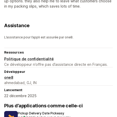
up options. they also help me to leave what customers choose
in my packing slips, which saves lots of time.
Assistance
L’assistance pour l’appli est assurée par one8.
Ressources
Politique de confidentialité
Ce développeur n’offre pas d’assistance directe en Français.
Développeur
one8
ahmedabad, GJ, IN
Lancement
22 décembre 2025
Plus d’applications comme celle-ci
Pickup Delivery Date Pickeasy