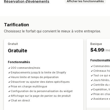
Options de livraison
Réservation d’événements
Afficher les fonctionnalités
Bloquer des dates
Heures limites
Sélecteur de date
Type d’événement
Tarifs dynamiques
Limites de commande
Rendez-vous
Locations
Cours
Services
Réservations
Valeurs minimales
Multi-sites
Temps de préparation
Tarification
En personne
En ligne
Événements personnalisés
Planification de l’itinéraire
Attribution du conducteur
Choisissez le forfait qui convient le mieux à votre entreprise.
Validation de l’adresse
Étiquettes d’expédition
Gestion des réservations
Compte à rebours
Messages personnalisés
Calendrier
Planification
Créneaux horaires
Gratuit
Basique
Bloquer des dates
Réservation multiple
Options de retrait
$4.99
Gratuite
/ mo
Annuler des réservations
Limites des capacités
À l’extérieur ou en drive
En magasin
Multi-sites
Synchronisation des données
Mises à jour en temps réel
Fonctionnalit
Temps de préparation
Sélecteur de date
Fonctionnalités
Notifications par e-mail
Multilingue
Multi-sites
Commandes e
Limites de commande
Planification
Créneaux horaires
200 commandes/mois
Créneaux hor
Emplacements jusqu’à la limite de Shopify
Personnalisation
Tout ce qui e
Suivi en temps réel
Heure limite et temps de préparation
Jours fériés
Pages de réservation
Désactiver ou ajouter des dates spécifiques
Widget de calendrier
Notifications par SMS
Carte des livraisons
Contrôle du 
Prise en charge multilingue
Tickets personnalisés
Formulaires personnalisés
Notifications par e-mail
Heures d’arrivée estimées
Expédition, l
Configuration de la personnalisation du widget
Prise en cha
Notifications personnalisées
Image de marque
Suivi du conducteur
Suivi des commandes
Affichage sur la page de panier ou de produit
Assistance e
Chat en direct
CSS personnalisées
Preuve de livraison
Notifications push web
Pages de suivi
Optimisation d’itinéraire