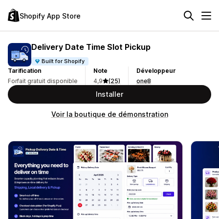
Shopify App Store
Delivery Date Time Slot Pickup
Built for Shopify
Tarification
Note
Développeur
Forfait gratuit disponible
4,9
(25)
one8
Installer
Voir la boutique de démonstration