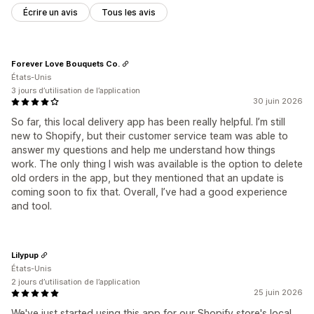
Écrire un avis
Tous les avis
Forever Love Bouquets Co.
États-Unis
3 jours d’utilisation de l’application
30 juin 2026
So far, this local delivery app has been really helpful. I’m still
new to Shopify, but their customer service team was able to
answer my questions and help me understand how things
work. The only thing I wish was available is the option to delete
old orders in the app, but they mentioned that an update is
coming soon to fix that. Overall, I’ve had a good experience
and tool.
Lilypup
États-Unis
2 jours d’utilisation de l’application
25 juin 2026
We've just started using this app for our Shopify store's local