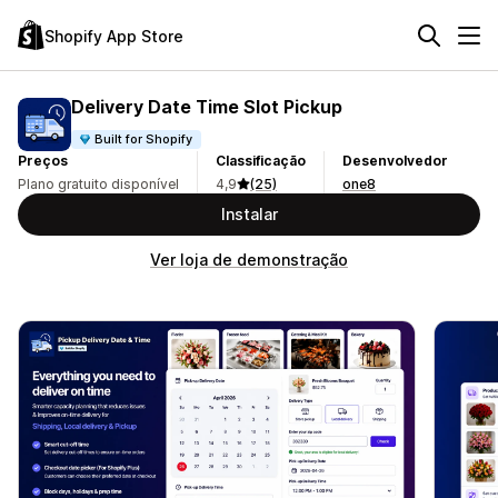
Shopify App Store
Delivery Date Time Slot Pickup
Built for Shopify
Preços
Classificação
Desenvolvedor
Plano gratuito disponível
4,9
(25)
one8
Instalar
Ver loja de demonstração