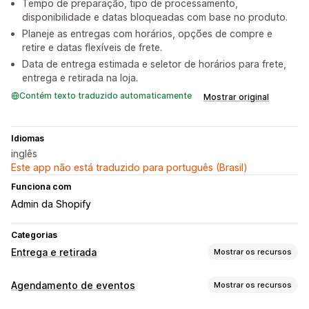
Tempo de preparação, tipo de processamento,
disponibilidade e datas bloqueadas com base no produto.
Planeje as entregas com horários, opções de compre e
retire e datas flexíveis de frete.
Data de entrega estimada e seletor de horários para frete,
entrega e retirada na loja.
Contém texto traduzido automaticamente
Mostrar original
Idiomas
inglês
Este app não está traduzido para português (Brasil)
Funciona com
Admin da Shopify
Categorias
Entrega e retirada
Mostrar os recursos
Opções de entrega
Agendamento de eventos
Mostrar os recursos
Bloquear datas