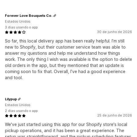
Forever Love Bouquets Co.
Estados Unidos
3 dias usando o app
30 de junho de 2026
So far, this local delivery app has been really helpful. I’m still
new to Shopify, but their customer service team was able to
answer my questions and help me understand how things
work. The only thing I wish was available is the option to delete
old orders in the app, but they mentioned that an update is
coming soon to fix that. Overall, I’ve had a good experience
and tool.
Lilypup
Estados Unidos
2 dias usando o app
25 de junho de 2026
We've just started using this app for our Shopify store's local
pickup operations, and it has been a great experience. The
setup was straightforward, and the pickup scheduling features