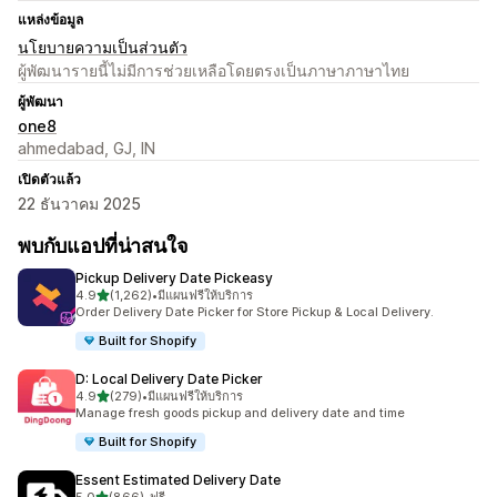
แหล่งข้อมูล
นโยบายความเป็นส่วนตัว
ผู้พัฒนารายนี้ไม่มีการช่วยเหลือโดยตรงเป็นภาษาภาษาไทย
ผู้พัฒนา
one8
ahmedabad, GJ, IN
เปิดตัวแล้ว
22 ธันวาคม 2025
พบกับแอปที่น่าสนใจ
Pickup Delivery Date Pickeasy
เต็ม 5 ดาว
4.9
(1,262)
•
มีแผนฟรีให้บริการ
ทั้งหมด 1262 รีวิว
Order Delivery Date Picker for Store Pickup & Local Delivery.
Built for Shopify
D: Local Delivery Date Picker
เต็ม 5 ดาว
4.9
(279)
•
มีแผนฟรีให้บริการ
ทั้งหมด 279 รีวิว
Manage fresh goods pickup and delivery date and time
Built for Shopify
Essent Estimated Delivery Date
เต็ม 5 ดาว