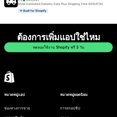
5.0
(866)
•
ฟรี
ทั้งหมด 866 รีวิว
Show Estimated Delivery Date Plus Shipping Time (EDD/ETA)
Built for Shopify
ต้องการเพิ่มแอปใช่ไหม
ทดลองใช้งาน Shopify ฟรี 3 วัน
หมวดหมู่แอป
หมวดหมู่ยอดนิยม
ช่องทางการขาย
การดรอปชิป