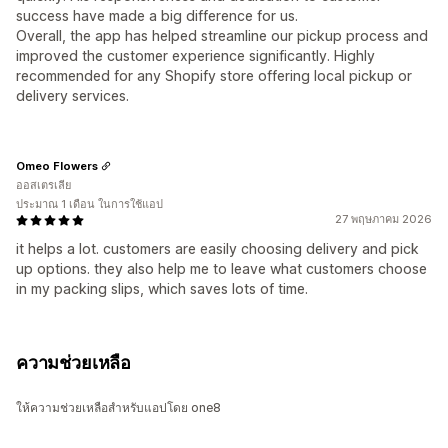
success have made a big difference for us.
Overall, the app has helped streamline our pickup process and
improved the customer experience significantly. Highly
recommended for any Shopify store offering local pickup or
delivery services.
Omeo Flowers
ออสเตรเลีย
ประมาณ 1 เดือน ในการใช้แอป
27 พฤษภาคม 2026
it helps a lot. customers are easily choosing delivery and pick
up options. they also help me to leave what customers choose
in my packing slips, which saves lots of time.
ความช่วยเหลือ
ให้ความช่วยเหลือสำหรับแอปโดย one8