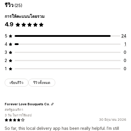
รีวิว
(25)
การให้คะแนนโดยรวม
4.9
5
24
4
1
3
0
2
0
1
0
เขียนรีวิว
รีวิวทั้งหมด
Forever Love Bouquets Co.
สหรัฐอเมริกา
3 วัน ในการใช้แอป
30 มิถุนายน 2026
So far, this local delivery app has been really helpful. I’m still