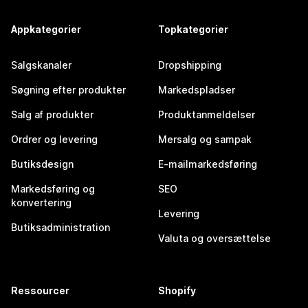
Appkategorier
Topkategorier
Salgskanaler
Dropshipping
Søgning efter produkter
Markedspladser
Salg af produkter
Produktanmeldelser
Ordrer og levering
Mersalg og sampak
Butiksdesign
E-mailmarkedsføring
Markedsføring og
SEO
konvertering
Levering
Butiksadministration
Valuta og oversættelse
Ressourcer
Shopify