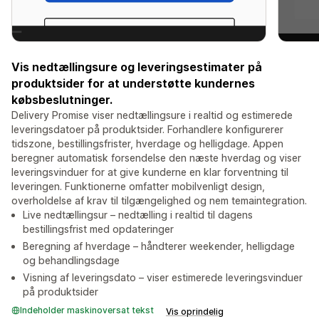
Vis nedtællingsure og leveringsestimater på
produktsider for at understøtte kundernes
købsbeslutninger.
Delivery Promise viser nedtællingsure i realtid og estimerede
leveringsdatoer på produktsider. Forhandlere konfigurerer
tidszone, bestillingsfrister, hverdage og helligdage. Appen
beregner automatisk forsendelse den næste hverdag og viser
leveringsvinduer for at give kunderne en klar forventning til
leveringen. Funktionerne omfatter mobilvenligt design,
overholdelse af krav til tilgængelighed og nem temaintegration.
Live nedtællingsur – nedtælling i realtid til dagens
bestillingsfrist med opdateringer
Beregning af hverdage – håndterer weekender, helligdage
og behandlingsdage
Visning af leveringsdato – viser estimerede leveringsvinduer
på produktsider
Indeholder maskinoversat tekst
Vis oprindelig