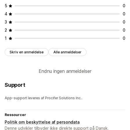
5
0
4
0
3
0
2
0
1
0
Skriv en anmeldelse
Alle anmeldelser
Endnu ingen anmeldelser
Support
App-support leveres af Procifer Solutions Inc..
Ressourcer
Politik om beskyttelse af persondata
Denne udvikler tilbyder ikke direkte support på Dansk.