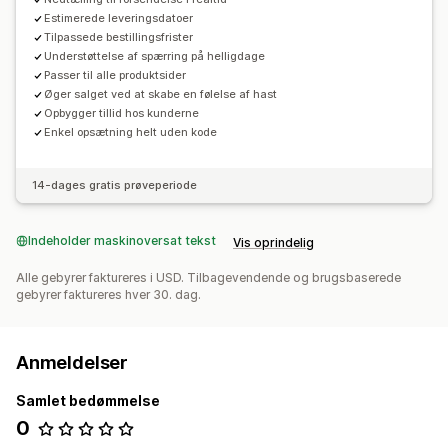
Estimerede leveringsdatoer
Tilpassede bestillingsfrister
Understøttelse af spærring på helligdage
Passer til alle produktsider
Øger salget ved at skabe en følelse af hast
Opbygger tillid hos kunderne
Enkel opsætning helt uden kode
14-dages gratis prøveperiode
Indeholder maskinoversat tekst
Vis oprindelig
Alle gebyrer faktureres i USD. Tilbagevendende og brugsbaserede
gebyrer faktureres hver 30. dag.
Anmeldelser
Samlet bedømmelse
0