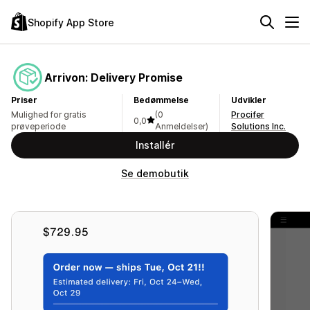
Shopify App Store
Arrivon: Delivery Promise
Priser
Bedømmelse
Udvikler
Mulighed for gratis
(0
Procifer
0,0
prøveperiode
Anmeldelser)
Solutions Inc.
Installér
Se demobutik