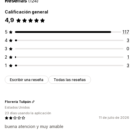
Reseñas
(124)
Calificación general
4,9
5
117
4
3
3
0
2
1
1
3
Escribir una reseña
Todas las reseñas
Florería Tulipán
Estados Unidos
23 días usando la aplicación
11 de julio de 2026
buena atencion y muy amable