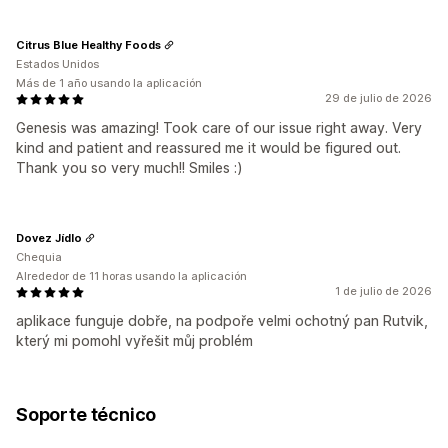
Citrus Blue Healthy Foods
Estados Unidos
Más de 1 año usando la aplicación
29 de julio de 2026
Genesis was amazing! Took care of our issue right away. Very
kind and patient and reassured me it would be figured out.
Thank you so very much!! Smiles :)
Dovez Jídlo
Chequia
Alrededor de 11 horas usando la aplicación
1 de julio de 2026
aplikace funguje dobře, na podpoře velmi ochotný pan Rutvik,
který mi pomohl vyřešit můj problém
Soporte técnico