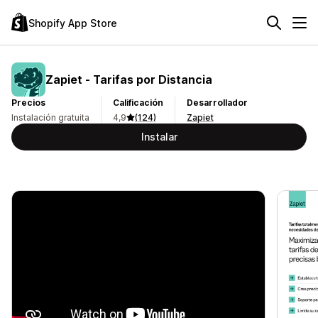
Shopify App Store
Zapiet ‑ Tarifas por Distancia
Precios
Calificación
Desarrollador
Instalación gratuita
4,9
(124)
Zapiet
Instalar