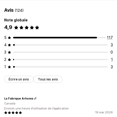
Avis
(124)
Note globale
4,9
5
117
4
3
3
0
2
1
1
3
Écrire un avis
Tous les avis
La Fabrique Arhoma
Canada
Environ une heure d’utilisation de l’application
19 mai 2026