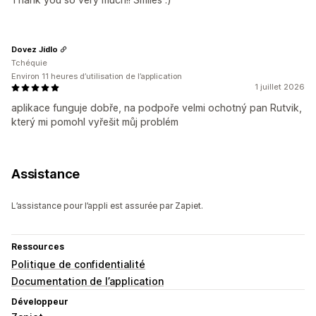
Dovez Jídlo
Tchéquie
Environ 11 heures d’utilisation de l’application
1 juillet 2026
aplikace funguje dobře, na podpoře velmi ochotný pan Rutvik,
který mi pomohl vyřešit můj problém
Assistance
L’assistance pour l’appli est assurée par Zapiet.
Ressources
Politique de confidentialité
Documentation de l’application
Développeur