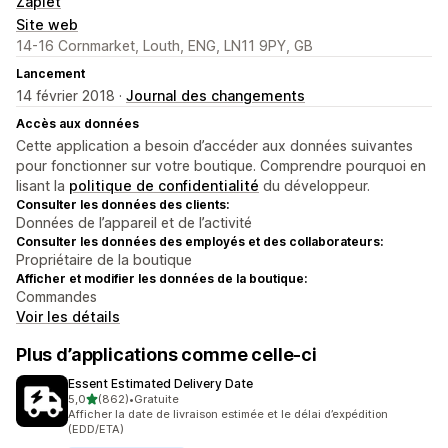
Zapiet
Site web
14-16 Cornmarket, Louth, ENG, LN11 9PY, GB
Lancement
14 février 2018 ·
Journal des changements
Accès aux données
Cette application a besoin d’accéder aux données suivantes
pour fonctionner sur votre boutique. Comprendre pourquoi en
lisant la
politique de confidentialité
du développeur.
Consulter les données des clients:
Données de l’appareil et de l’activité
Consulter les données des employés et des collaborateurs:
Propriétaire de la boutique
Afficher et modifier les données de la boutique:
Commandes
Voir les détails
Plus d’applications comme celle-ci
Essent Estimated Delivery Date
étoile(s) sur 5
5,0
(862)
•
Gratuite
862 avis au total
Afficher la date de livraison estimée et le délai d’expédition
(EDD/ETA)