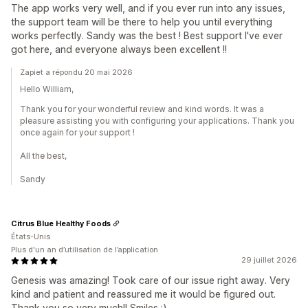
The app works very well, and if you ever run into any issues,
the support team will be there to help you until everything
works perfectly. Sandy was the best ! Best support I've ever
got here, and everyone always been excellent !!
Zapiet a répondu 20 mai 2026
Hello William,
Thank you for your wonderful review and kind words. It was a
pleasure assisting you with configuring your applications. Thank you
once again for your support !
All the best,
Sandy
Citrus Blue Healthy Foods
États-Unis
Plus d'un an d’utilisation de l’application
29 juillet 2026
Genesis was amazing! Took care of our issue right away. Very
kind and patient and reassured me it would be figured out.
Thank you so very much!! Smiles :)