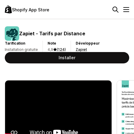
Shopify App Store
Zapiet ‑ Tarifs par Distance
Tarification
Note
Développeur
Installation gratuite
4,9
(124)
Zapiet
Installer