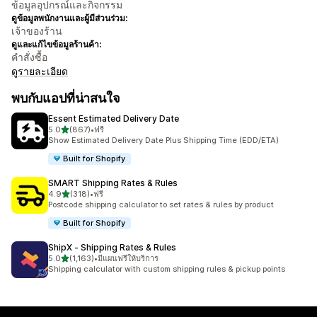
ข้อมูลอุปกรณ์และกิจกรรม
ดูข้อมูลพนักงานและผู้มีส่วนร่วม:
เจ้าของร้าน
ดูและแก้ไขข้อมูลร้านค้า:
คำสั่งซื้อ
ดูรายละเอียด
พบกับแอปที่น่าสนใจ
Essent Estimated Delivery Date
เต็ม 5 ดาว
5.0
(867)
•
ฟรี
ทั้งหมด 867 รีวิว
Show Estimated Delivery Date Plus Shipping Time (EDD/ETA)
Built for Shopify
SMART Shipping Rates & Rules
เต็ม 5 ดาว
4.9
(318)
•
ฟรี
ทั้งหมด 318 รีวิว
Postcode shipping calculator to set rates & rules by product
Built for Shopify
ShipX ‑ Shipping Rates & Rules
เต็ม 5 ดาว
5.0
(1,163)
•
มีแผนฟรีให้บริการ
ทั้งหมด 1163 รีวิว
Shipping calculator with custom shipping rules & pickup points