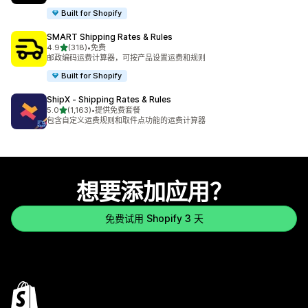
Built for Shopify
SMART Shipping Rates & Rules
星（满分 5 星）
4.9
(318)
•
免费
总共 318 条评论
邮政编码运费计算器，可按产品设置运费和规则
Built for Shopify
ShipX ‑ Shipping Rates & Rules
星（满分 5 星）
5.0
(1,163)
•
提供免费套餐
总共 1163 条评论
包含自定义运费规则和取件点功能的运费计算器
想要添加应用？
免费试用 Shopify 3 天