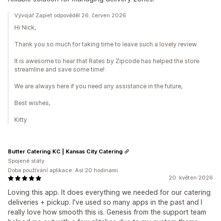
Vývojář Zapiet odpověděl 26. červen 2026
Hi Nick,
Thank you so much for taking time to leave such a lovely review.
It is awesome to hear that Rates by Zipcode has helped the store
streamline and save some time!
We are always here if you need any assistance in the future,
Best wishes,
Kitty
Butter Catering KC | Kansas City Catering
Spojené státy
Doba používání aplikace: Asi 20 hodinami
20. květen 2026
Loving this app. It does everything we needed for our catering
deliveries + pickup. I've used so many apps in the past and I
really love how smooth this is. Genesis from the support team