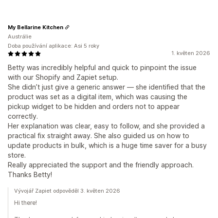
My Bellarine Kitchen
Austrálie
Doba používání aplikace: Asi 5 roky
1. květen 2026
Betty was incredibly helpful and quick to pinpoint the issue
with our Shopify and Zapiet setup.
She didn’t just give a generic answer — she identified that the
product was set as a digital item, which was causing the
pickup widget to be hidden and orders not to appear
correctly.
Her explanation was clear, easy to follow, and she provided a
practical fix straight away. She also guided us on how to
update products in bulk, which is a huge time saver for a busy
store.
Really appreciated the support and the friendly approach.
Thanks Betty!
Vývojář Zapiet odpověděl 3. květen 2026
Hi there!