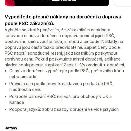
Vypočítejte přesné náklady na doručení a dopravu
podle PSČ zákazníků.
Vyhněte se ztrátě peněz tím, že zákazníkům nabídnete
správnou cenu za doručení a dopravu pomocí jejich PSČ,
poštovního směrovacího čísla, eircodu a pincode. Náklady na
dopravu jsou často těžko předvídatelné. Zapiet Ceny podle
PSČ nabízí jednoduché řešení, jak zákazníkům poskytnout
správnou cenu. Pokud poskytujete místní doručení, aplikace
hladce spolupracuje s aplikací Zapiet - Vyzvednutí + doručení.
Ceny za doručení: vypočítejte podle PSČ, poštovního kódu
nebo pincode
Pravidla cen podle úrovně: nastavena pro každé PSČ,
hmotnost a cenu
Pokročilé párování PSČ: nejlepší pro obchody v UK a
Kanadě
Podpora jazyků: zobraz sazby doručení ve více jazycích
Jazyky