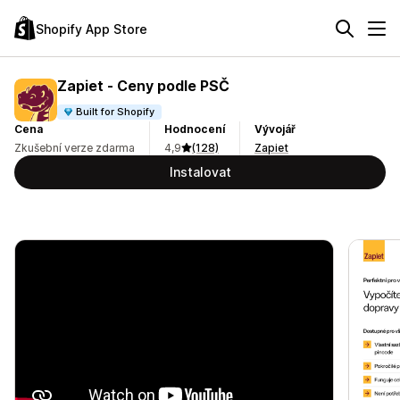
Shopify App Store
Zapiet ‑ Ceny podle PSČ
Built for Shopify
Cena
Hodnocení
Vývojář
Zkušební verze zdarma
4,9
(128)
Zapiet
Instalovat