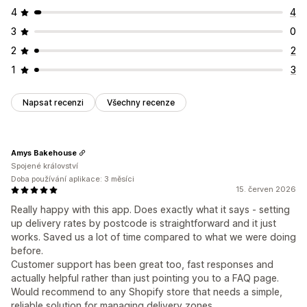
4
4
3
0
2
2
1
3
Napsat recenzi
Všechny recenze
Amys Bakehouse
Spojené království
Doba používání aplikace: 3 měsíci
15. červen 2026
Really happy with this app. Does exactly what it says - setting
up delivery rates by postcode is straightforward and it just
works. Saved us a lot of time compared to what we were doing
before.
Customer support has been great too, fast responses and
actually helpful rather than just pointing you to a FAQ page.
Would recommend to any Shopify store that needs a simple,
reliable solution for managing delivery zones.