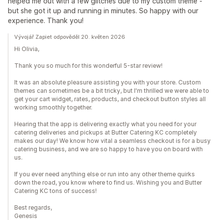
helped me out with a few glitches due to my custom theme -
but she got it up and running in minutes. So happy with our
experience. Thank you!
Vývojář Zapiet odpověděl 20. květen 2026
Hi Olivia,
Thank you so much for this wonderful 5-star review!
It was an absolute pleasure assisting you with your store. Custom
themes can sometimes be a bit tricky, but I'm thrilled we were able to
get your cart widget, rates, products, and checkout button styles all
working smoothly together.
Hearing that the app is delivering exactly what you need for your
catering deliveries and pickups at Butter Catering KC completely
makes our day! We know how vital a seamless checkout is for a busy
catering business, and we are so happy to have you on board with
us.
If you ever need anything else or run into any other theme quirks
down the road, you know where to find us. Wishing you and Butter
Catering KC tons of success!
Best regards,
Genesis