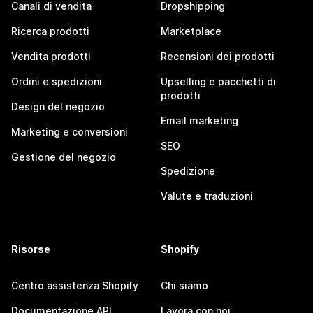
Canali di vendita
Dropshipping
Ricerca prodotti
Marketplace
Vendita prodotti
Recensioni dei prodotti
Ordini e spedizioni
Upselling e pacchetti di
prodotti
Design del negozio
Email marketing
Marketing e conversioni
SEO
Gestione del negozio
Spedizione
Valute e traduzioni
Risorse
Shopify
Centro assistenza Shopify
Chi siamo
Documentazione API
Lavora con noi