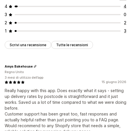
4
4
3
0
2
2
1
3
Scrivi una recensione
Tutte le recensioni
Amys Bakehouse
Regno Unito
3 mesi di utilizzo dell’app
15 giugno 2026
Really happy with this app. Does exactly what it says - setting
up delivery rates by postcode is straightforward and it just
works. Saved us a lot of time compared to what we were doing
before.
Customer support has been great too, fast responses and
actually helpful rather than just pointing you to a FAQ page.
Would recommend to any Shopify store that needs a simple,