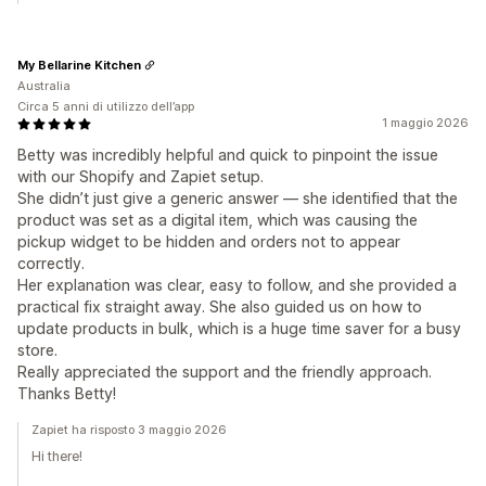
My Bellarine Kitchen
Australia
Circa 5 anni di utilizzo dell’app
1 maggio 2026
Betty was incredibly helpful and quick to pinpoint the issue
with our Shopify and Zapiet setup.
She didn’t just give a generic answer — she identified that the
product was set as a digital item, which was causing the
pickup widget to be hidden and orders not to appear
correctly.
Her explanation was clear, easy to follow, and she provided a
practical fix straight away. She also guided us on how to
update products in bulk, which is a huge time saver for a busy
store.
Really appreciated the support and the friendly approach.
Thanks Betty!
Zapiet ha risposto 3 maggio 2026
Hi there!