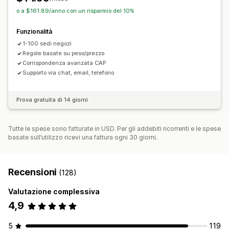
o a $161.89/anno con un risparmio del 10%
Funzionalità
1-100 sedi negozi
Regole basate su peso/prezzo
Corrispondenza avanzata CAP
Supporto via chat, email, telefono
Prova gratuita di 14 giorni
Tutte le spese sono fatturate in USD. Per gli addebiti ricorrenti e le spese
basate sull’utilizzo ricevi una fattura ogni 30 giorni.
Recensioni
(128)
Valutazione complessiva
4,9
5
119