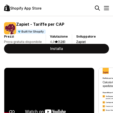
Shopify App Store
Zapiet ‑ Tariffe per CAP
Built for Shopify
Prezzi
Valutazione
Sviluppatore
Prova gratuita disponibile
4,9
(128)
Zapiet
Installa