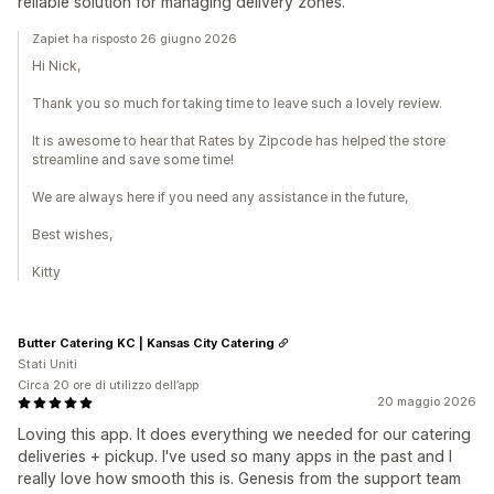
reliable solution for managing delivery zones.
Zapiet ha risposto 26 giugno 2026
Hi Nick,
Thank you so much for taking time to leave such a lovely review.
It is awesome to hear that Rates by Zipcode has helped the store
streamline and save some time!
We are always here if you need any assistance in the future,
Best wishes,
Kitty
Butter Catering KC | Kansas City Catering
Stati Uniti
Circa 20 ore di utilizzo dell’app
20 maggio 2026
Loving this app. It does everything we needed for our catering
deliveries + pickup. I've used so many apps in the past and I
really love how smooth this is. Genesis from the support team