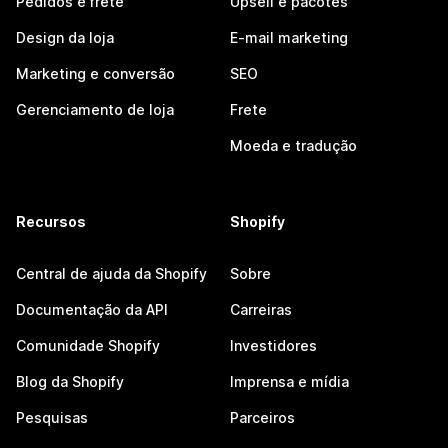
Pedidos e frete
Upsell e pacotes
Design da loja
E-mail marketing
Marketing e conversão
SEO
Gerenciamento de loja
Frete
Moeda e tradução
Recursos
Shopify
Central de ajuda da Shopify
Sobre
Documentação da API
Carreiras
Comunidade Shopify
Investidores
Blog da Shopify
Imprensa e mídia
Pesquisas
Parceiros