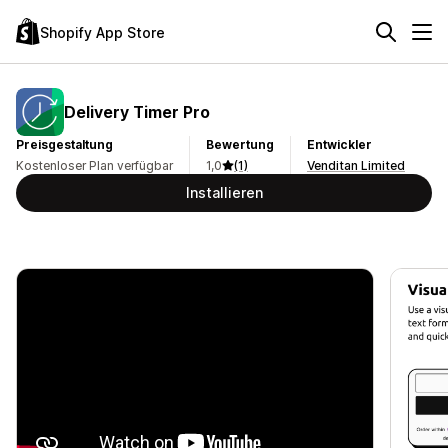
Shopify App Store
Delivery Timer Pro
Preisgestaltung
Bewertung
Entwickler
Kostenloser Plan verfügbar
1,0
(1)
Venditan Limited
Installieren