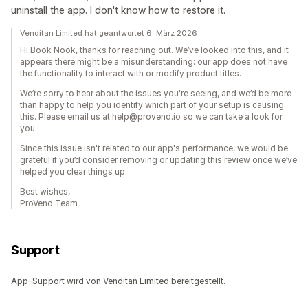
uninstall the app. I don't know how to restore it.
Venditan Limited hat geantwortet 6. März 2026
Hi Book Nook, thanks for reaching out. We’ve looked into this, and it
appears there might be a misunderstanding: our app does not have
the functionality to interact with or modify product titles.
We’re sorry to hear about the issues you're seeing, and we’d be more
than happy to help you identify which part of your setup is causing
this. Please email us at help@provend.io so we can take a look for
you.
Since this issue isn't related to our app's performance, we would be
grateful if you’d consider removing or updating this review once we’ve
helped you clear things up.
Best wishes,
ProVend Team
Support
App-Support wird von Venditan Limited bereitgestellt.