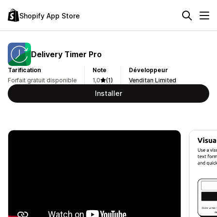
Shopify App Store
Delivery Timer Pro
Tarification
Note
Développeur
Forfait gratuit disponible
1,0
(1)
Venditan Limited
Installer