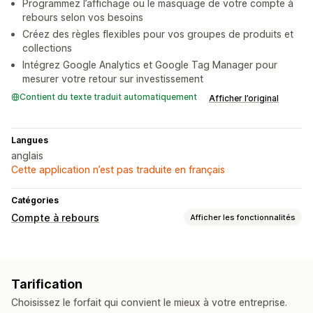
Programmez l’affichage ou le masquage de votre compte à
rebours selon vos besoins
Créez des règles flexibles pour vos groupes de produits et
collections
Intégrez Google Analytics et Google Tag Manager pour
mesurer votre retour sur investissement
Contient du texte traduit automatiquement
Afficher l’original
Langues
anglais
Cette application n’est pas traduite en français
Catégories
Compte à rebours
Afficher les fonctionnalités
Options d’affichage
Pages de produits
Tarification
Options de programmation
Choisissez le forfait qui convient le mieux à votre entreprise.
Programmé