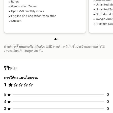
Rules
Unlimited M
Geolocation Zones
Unlimited Tr
Up to 750 monthly views
Scheduled 
English and one other translation
Google Anal
Support
Premium Sup
ค่าบริการทั้งหมดจะเรียกเก็บเป็น USD ค่าบริการที่เกิดขึ้นประจำและตามการใช้
งานจะเรียกเก็บเงินทุกๆ 30 วัน
รีวิว
(1)
การให้คะแนนโดยรวม
1
5
0
4
0
3
0