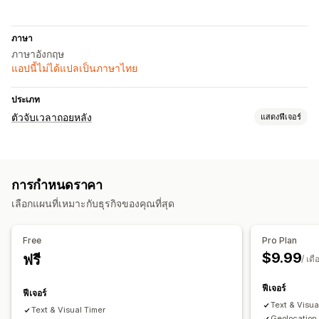
ภาษา
ภาษาอังกฤษ
แอปนี้ไม่ได้แปลเป็นภาษาไทย
ประเภท
ตัวจับเวลาถอยหลัง
แสดงฟีเจอร์
ตัวเลือกการแสดงผล
หน้าสินค้า
การกำหนดราคา
ตัวเลือกการกำหนดเวลา
เลือกแผนที่เหมาะกับธุรกิจของคุณที่สุด
ตามกำหนดเวลา
ประเภทตัวจับเวลา
Free
Pro Plan
$9.99
ฟรี
การตัดยอดจัดส่ง
/ เดื
ฟีเจอร์
ฟีเจอร์
Text & Visua
Text & Visual Timer
Geolocation