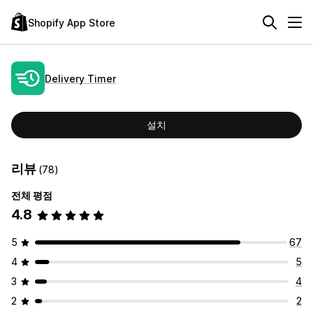
Shopify App Store
Delivery Timer
설치
리뷰
(78)
전체 평점
4.8
5
67
4
5
3
4
2
2