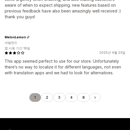
aware of when to expect shipping. new features based on
previous feedback have also been amazingly well received :)
thank you guys!
MelonLemon
네덜란드
앱 사용 기간 18일
2025년 4월 23일
This app seemed perfect to use for our store. Unfortunately
there's no way to localize it for different languages, not even
with translation apps and we had to look for alternatives.
1
2
3
4
8