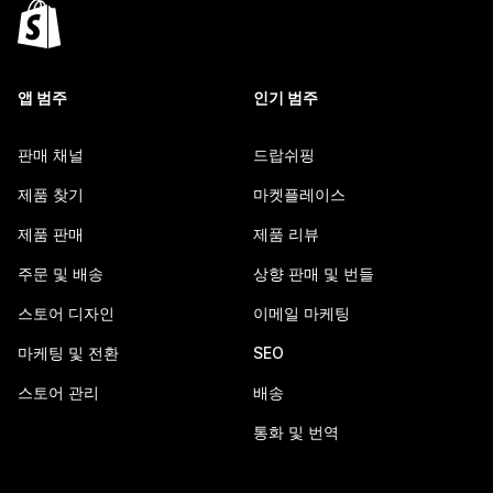
앱 범주
인기 범주
판매 채널
드랍쉬핑
제품 찾기
마켓플레이스
제품 판매
제품 리뷰
주문 및 배송
상향 판매 및 번들
스토어 디자인
이메일 마케팅
마케팅 및 전환
SEO
스토어 관리
배송
통화 및 번역