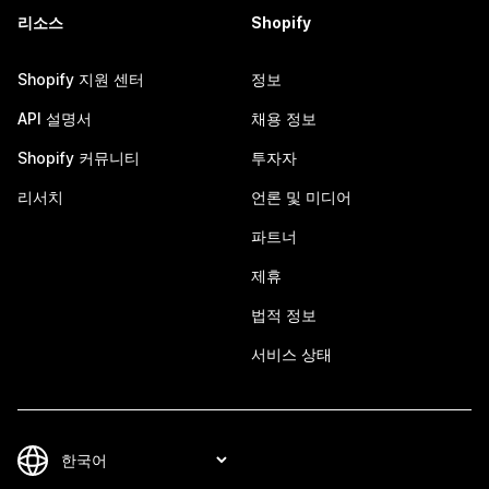
리소스
Shopify
Shopify 지원 센터
정보
API 설명서
채용 정보
Shopify 커뮤니티
투자자
리서치
언론 및 미디어
파트너
제휴
법적 정보
서비스 상태