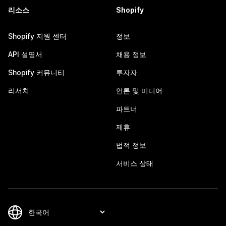
리소스
Shopify
Shopify 지원 센터
정보
API 설명서
채용 정보
Shopify 커뮤니티
투자자
리서치
언론 및 미디어
파트너
제휴
법적 정보
서비스 상태