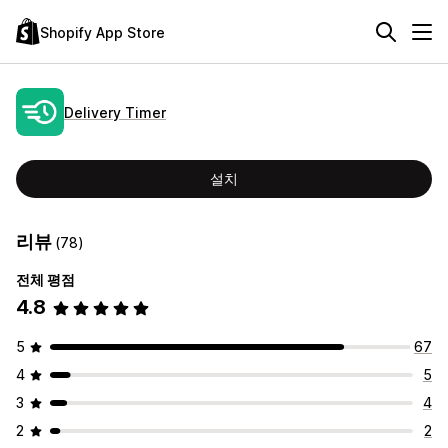
Shopify App Store
Delivery Timer
설치
리뷰
(78)
전체 평점
4.8
5
67
4
5
3
4
2
2