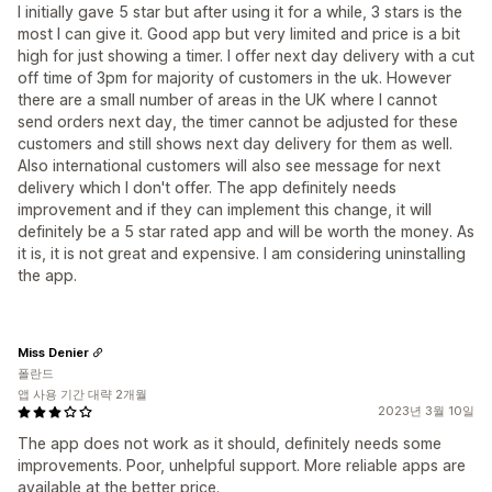
I initially gave 5 star but after using it for a while, 3 stars is the
most I can give it. Good app but very limited and price is a bit
high for just showing a timer. I offer next day delivery with a cut
off time of 3pm for majority of customers in the uk. However
there are a small number of areas in the UK where I cannot
send orders next day, the timer cannot be adjusted for these
customers and still shows next day delivery for them as well.
Also international customers will also see message for next
delivery which I don't offer. The app definitely needs
improvement and if they can implement this change, it will
definitely be a 5 star rated app and will be worth the money. As
it is, it is not great and expensive. I am considering uninstalling
the app.
Miss Denier
폴란드
앱 사용 기간 대략 2개월
2023년 3월 10일
The app does not work as it should, definitely needs some
improvements. Poor, unhelpful support. More reliable apps are
available at the better price.