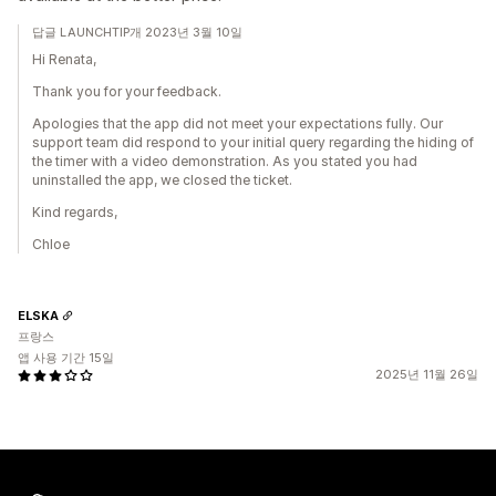
답글 LAUNCHTIP개 2023년 3월 10일
Hi Renata,
Thank you for your feedback.
Apologies that the app did not meet your expectations fully. Our
support team did respond to your initial query regarding the hiding of
the timer with a video demonstration. As you stated you had
uninstalled the app, we closed the ticket.
Kind regards,
Chloe
ELSKA
프랑스
앱 사용 기간 15일
2025년 11월 26일