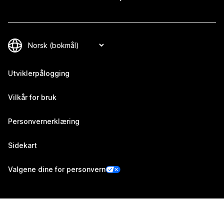
Utviklerpålogging
Vilkår for bruk
Personvernerklæring
Sidekart
Valgene dine for personvern