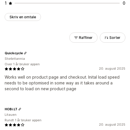
1
0
Skriv en omtale
Raffiner
Sorter
Quickcycle
Storbritannia
Over 1 år bruker appen
20. august 2025
Works well on product page and checkout. Inital load speed
needs to be optomised in some way as it takes around a
second to load on new product page
HOBi.LT
Litauen
Rundt 1 år bruker appen
20. august 2025