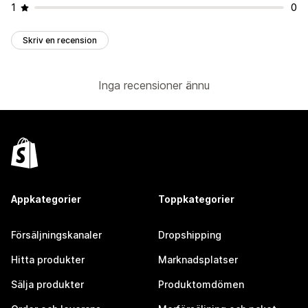
1
0
Skriv en recension
Inga recensioner ännu
Appkategorier
Toppkategorier
Försäljningskanaler
Dropshipping
Hitta produkter
Marknadsplatser
Sälja produkter
Produktomdömen