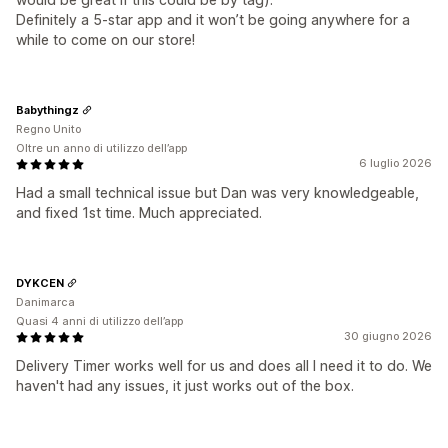
Definitely a 5-star app and it won’t be going anywhere for a
while to come on our store!
Babythingz
Regno Unito
Oltre un anno di utilizzo dell’app
6 luglio 2026
Had a small technical issue but Dan was very knowledgeable,
and fixed 1st time. Much appreciated.
DYKCEN
Danimarca
Quasi 4 anni di utilizzo dell’app
30 giugno 2026
Delivery Timer works well for us and does all I need it to do. We
haven't had any issues, it just works out of the box.