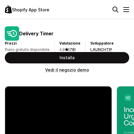
Shopify App Store
Delivery Timer
Prezzi
Valutazione
Sviluppatore
Piano gratuito disponibile
4,8
(78)
LAUNCHTIP
Installa
Vedi il negozio demo