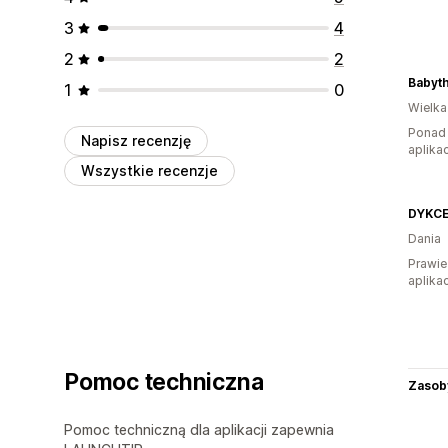
3
4
2
2
Babyt
1
0
Wielka
Ponad 
Napisz recenzję
aplikac
Wszystkie recenzje
DYKC
Dania
Prawie
aplikac
Pomoc techniczna
Zasob
Pomoc techniczną dla aplikacji zapewnia