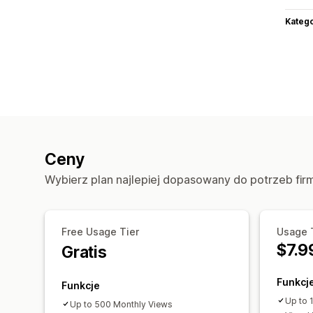
Katego
Ceny
Wybierz plan najlepiej dopasowany do potrzeb fir
Free Usage Tier
Usage T
$7.9
Gratis
Funkcj
Funkcje
Up to 
Up to 500 Monthly Views