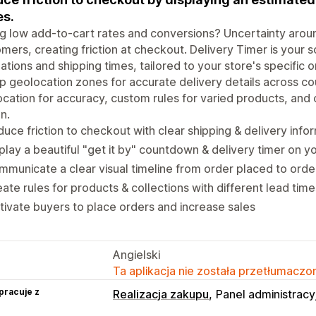
s.
g low add-to-cart rates and conversions? Uncertainty aroun
mers, creating friction at checkout. Delivery Timer is your so
ations and shipping times, tailored to your store's specific o
p geolocation zones for accurate delivery details across co
cation for accuracy, custom rules for varied products, and c
n.
uce friction to checkout with clear shipping & delivery info
play a beautiful "get it by" countdown & delivery timer on y
municate a clear visual timeline from order placed to orde
ate rules for products & collections with different lead time
ivate buyers to place orders and increase sales
Angielski
Ta aplikacja nie została przetłumaczon
pracuje z
Realizacja zakupu
Panel administracy