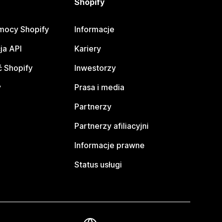
Shopify
mocy Shopify
Informacje
ja API
Kariery
 Shopify
Inwestorzy
y
Prasa i media
Partnerzy
Partnerzy afiliacyjni
Informacje prawne
Status usługi