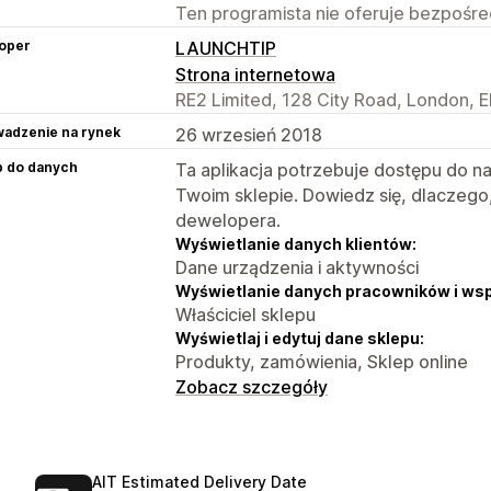
Ten programista nie oferuje bezpośred
oper
LAUNCHTIP
Strona internetowa
RE2 Limited, 128 City Road, London, 
adzenie na rynek
26 wrzesień 2018
p do danych
Ta aplikacja potrzebuje dostępu do n
Twoim sklepie. Dowiedz się, dlaczego
dewelopera.
Wyświetlanie danych klientów:
Dane urządzenia i aktywności
Wyświetlanie danych pracowników i ws
Właściciel sklepu
Wyświetlaj i edytuj dane sklepu:
Produkty, zamówienia, Sklep online
Zobacz szczegóły
AIT Estimated Delivery Date