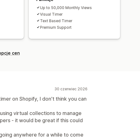
Up to 50,000 Monthly Views
Visual Timer
Text Based Timer
Premium Support
opcje cen
30 czerwiec 2026
 timer on Shopify, I don't think you can
 using virtual collections to manage
rs - it would be great if this could
e going anywhere for a while to come