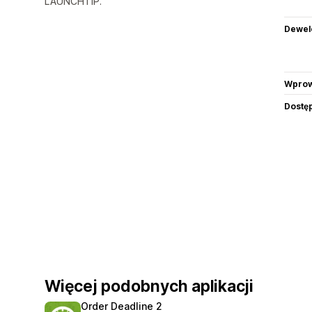
LAUNCHTIP.
Dewel
Wprow
Dostę
Więcej podobnych aplikacji
Order Deadline 2