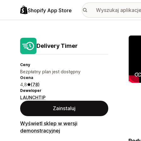
Shopify App Store
Wyróż
Delivery Timer
Ceny
Bezpłatny plan jest dostępny
Ocena
4,8
(78)
Deweloper
LAUNCHTIP
Zainstaluj
Wyświetl sklep w wersji
demonstracyjnej
Redu