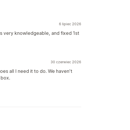
6 lipiec 2026
as very knowledgeable, and fixed 1st
30 czerwiec 2026
es all I need it to do. We haven't
 box.