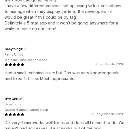
I have a few different versions set up, using virtual collections
to manage when they display (note to the developers - it
would be great if this could be by tag).
Definitely a 5-star app and it won’t be going anywhere for a
while to come on our store!
Babythingz
Reino Unido
Mais de 1 ano usando o app
6 de julho de 2026
Had a small technical issue but Dan was very knowledgeable,
and fixed 1st time. Much appreciated.
DYKCEN
Dinamarca
Quase 4 anos usando o app
30 de junho de 2026
Delivery Timer works well for us and does all I need it to do. We
haven't had any issues, it just works out of the box.