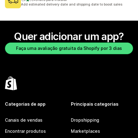
1 avaliações ao todo
Add estimated delivery date and shipping date to boost sales
Quer adicionar um app?
Faça uma avaliação gratuita da Shopify por 3 dias
Categorias de app
Principais categorias
Canais de vendas
Dropshipping
Encontrar produtos
Marketplaces