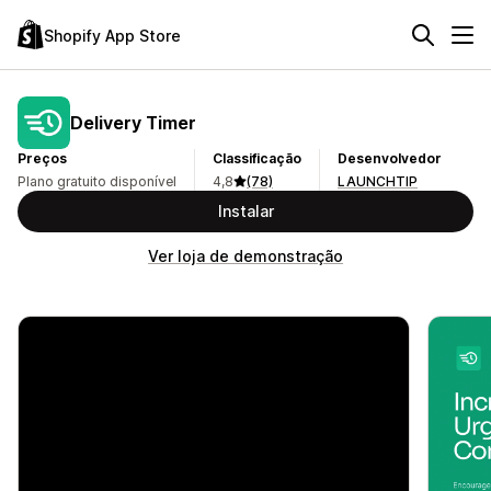
Shopify App Store
Delivery Timer
Preços
Classificação
Desenvolvedor
Plano gratuito disponível
4,8
(78)
LAUNCHTIP
Instalar
Ver loja de demonstração