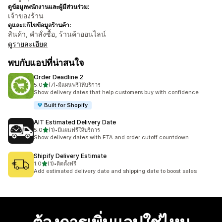
ดูข้อมูลพนักงานและผู้มีส่วนร่วม:
เจ้าของร้าน
ดูและแก้ไขข้อมูลร้านค้า:
สินค้า, คำสั่งซื้อ, ร้านค้าออนไลน์
ดูรายละเอียด
พบกับแอปที่น่าสนใจ
Order Deadline 2
เต็ม 5 ดาว
5.0
(7)
•
มีแผนฟรีให้บริการ
ทั้งหมด 7 รีวิว
Show delivery dates that help customers buy with confidence
Built for Shopify
AIT Estimated Delivery Date
เต็ม 5 ดาว
5.0
(1)
•
มีแผนฟรีให้บริการ
ทั้งหมด 1 รีวิว
Show delivery dates with ETA and order cutoff countdown
Shipify Delivery Estimate
เต็ม 5 ดาว
1.0
(1)
•
ติดตั้งฟรี
ทั้งหมด 1 รีวิว
Add estimated delivery date and shipping date to boost sales