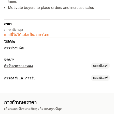
times
Motivate buyers to place orders and increase sales
ภาษา
ภาษาอังกฤษ
แอปนี้ไม่ได้แปลเป็นภาษาไทย
ใช้ได้กับ
การชำระเงิน
ประเภท
ตัวจับเวลาถอยหลัง
แสดงฟีเจอร์
ตัวเลือกการแสดงผล
การจัดส่งและการรับ
แสดงฟีเจอร์
CSS ที่กำหนดเอง
สีและแบบอักษร
ข้อความที่กำหนดเอง
ตัวเลือกการจัดส่ง
ตำแหน่งที่กำหนดเอง
แถบการประกาศ
หน้าตะกร้าสินค้า
เวลาตัดรอบ
เวลาเตรียมตัว
ตัวนับเวลาถอยหลัง
หน้าสินค้า
การกำหนดราคา
ข้อความที่กำหนดเอง
ตัวเลือกการกำหนดเวลา
เลือกแผนที่เหมาะกับธุรกิจของคุณที่สุด
ตัวเลือกการรับสินค้า
เกิดขึ้นซ้ำ
ช่วงวันที่
วันที่สิ้นสุดคงที่
นาทีแบบคงที่