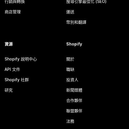
行銷與轉換
搜尋引擎最佳化 (SEO)
商店管理
運送
幣別和翻譯
資源
Shopify
Shopify 說明中心
關於
API 文件
職缺
Shopify 社群
投資人
研究
新聞媒體
合作夥伴
聯盟夥伴
法務