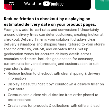
Reduce friction to checkout by displaying an
estimated delivery date on your product pages.
Facing low add-to-cart rates and conversions? Uncertainty
around delivery times can deter customers, creating friction at
checkout. Delivery Timer is your solution. It displays clear
delivery estimations and shipping times, tailored to your store's
specific order by, cut-off, and dispatch times. Set up
geolocation zones for accurate delivery details across
countries and states. Includes geolocation for accuracy,
custom rules for varied products, and customization to suit
your store's design.
Reduce friction to checkout with clear shipping & delivery
information
Display a beautiful "get it by" countdown & delivery timer on
your store
Communicate a clear visual timeline from order placed to
order received
Create rules for products & collections with different lead