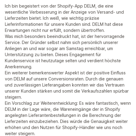
Ich bin begeistert von der Shopify-App DELM, die eine
wesentliche Verbesserung in der Anzeige von Versand- und
Lieferzeiten bietet. Ich weiß, wie wichtig präzise
Lieferinformationen für unsere Kunden sind. DELM hat diese
Erwartungen nicht nur erfüllt, sondern übertroffen.
Was mich besonders beeindruckt hat, ist der hervorragende
Service. Der Gründer selbst nahm sich persönlich unserer
Anliegen an und war sogar am Samstag erreichbar, um
Unterstützung zu bieten. Dieses Engagement für
Kundenservice ist heutzutage selten und verdient höchste
Anerkennung.
Ein weiterer bemerkenswerter Aspekt ist der positive Einfluss
von DELM auf unsere Conversionsraten. Durch die genauen
und zuverlässigen Lieferangaben konnten wir das Vertrauen
unserer Kunden stärken und somit die Verkaufszahlen spürbar
steigern.
Ein Vorschlag zur Weiterentwicklung: Es wäre fantastisch, wenn
DELM in der Lage wäre, die Wareneingänge der in Shopify
angelegten Lieferantenbestellungen in die Berechnung der
Lieferzeiten einzubeziehen. Dies würde die Genauigkeit weiter
erhöhen und den Nutzen für Shopify-Händler wie uns noch
weiter steigern.