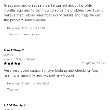
Great app and great service. I enquired about 1 problem
months ago and forgot how to solve the problem now. I can't
believe that Tobias remember every details and help me get
the problem solved again!
Delm ตอบแล้ว 2 เมษายน 2025
Thanks for your review!
fainz® Shop
เยอรมนี
มากกว่า 1 ปี ในการใช้แอป
25 กุมภาพันธ์ 2025
Very very good support in overlooking and checking. App
itself runs smoothly and without any trouble.
Delm ตอบแล้ว 26 กุมภาพันธ์ 2025
Thanks!
L-AGE Beauty