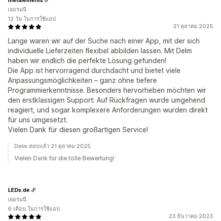
เยอรมนี
12 วัน ในการใช้แอป
21 ตุลาคม 2025
Lange waren wir auf der Suche nach einer App, mit der sich
individuelle Lieferzeiten flexibel abbilden lassen. Mit Delm
haben wir endlich die perfekte Lösung gefunden!
Die App ist hervorragend durchdacht und bietet viele
Anpassungsmöglichkeiten – ganz ohne tiefere
Programmierkenntnisse. Besonders hervorheben möchten wir
den erstklassigen Support: Auf Rückfragen wurde umgehend
reagiert, und sogar komplexere Anforderungen wurden direkt
für uns umgesetzt.
Vielen Dank für diesen großartigen Service!
Delm ตอบแล้ว 21 ตุลาคม 2025
Vielen Dank für die tolle Bewertung!
LEDs.de
เยอรมนี
6 เดือน ในการใช้แอป
23 ธันวาคม 2023