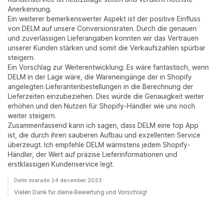
Anerkennung.
Ein weiterer bemerkenswerter Aspekt ist der positive Einfluss
von DELM auf unsere Conversionsraten. Durch die genauen
und zuverlässigen Lieferangaben konnten wir das Vertrauen
unserer Kunden stärken und somit die Verkaufszahlen spürbar
steigern.
Ein Vorschlag zur Weiterentwicklung: Es wäre fantastisch, wenn
DELM in der Lage wäre, die Wareneingänge der in Shopify
angelegten Lieferantenbestellungen in die Berechnung der
Lieferzeiten einzubeziehen. Dies würde die Genauigkeit weiter
erhöhen und den Nutzen für Shopify-Händler wie uns noch
weiter steigern.
Zusammenfassend kann ich sagen, dass DELM eine top App
ist, die durch ihren sauberen Aufbau und exzellenten Service
überzeugt. Ich empfehle DELM wärmstens jedem Shopify-
Händler, der Wert auf präzise Lieferinformationen und
erstklassigen Kundenservice legt.
Delm svarade 24 december 2023
Vielen Dank für deine Bewertung und Vorschlag!