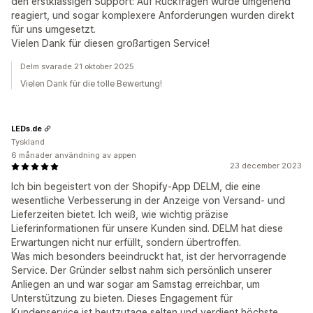
den erstklassigen Support: Auf Rückfragen wurde umgehend
reagiert, und sogar komplexere Anforderungen wurden direkt
für uns umgesetzt.
Vielen Dank für diesen großartigen Service!
Delm svarade 21 oktober 2025
Vielen Dank für die tolle Bewertung!
LEDs.de
Tyskland
6 månader användning av appen
23 december 2023
Ich bin begeistert von der Shopify-App DELM, die eine
wesentliche Verbesserung in der Anzeige von Versand- und
Lieferzeiten bietet. Ich weiß, wie wichtig präzise
Lieferinformationen für unsere Kunden sind. DELM hat diese
Erwartungen nicht nur erfüllt, sondern übertroffen.
Was mich besonders beeindruckt hat, ist der hervorragende
Service. Der Gründer selbst nahm sich persönlich unserer
Anliegen an und war sogar am Samstag erreichbar, um
Unterstützung zu bieten. Dieses Engagement für
Kundenservice ist heutzutage selten und verdient höchste