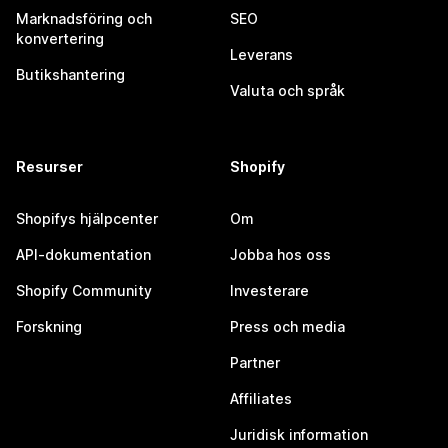
Marknadsföring och
SEO
konvertering
Leverans
Butikshantering
Valuta och språk
Resurser
Shopify
Shopifys hjälpcenter
Om
API-dokumentation
Jobba hos oss
Shopify Community
Investerare
Forskning
Press och media
Partner
Affiliates
Juridisk information