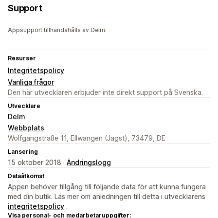
Support
Appsupport tillhandahålls av Delm.
Resurser
Integritetspolicy
Vanliga frågor
Den här utvecklaren erbjuder inte direkt support på Svenska.
Utvecklare
Delm
Webbplats
Wolfgangstraße 11, Ellwangen (Jagst), 73479, DE
Lansering
15 oktober 2018 ·
Ändringslogg
Dataåtkomst
Appen behöver tillgång till följande data för att kunna fungera
med din butik. Läs mer om anledningen till detta i utvecklarens
integritetspolicy
.
Visa personal- och medarbetaruppgifter: