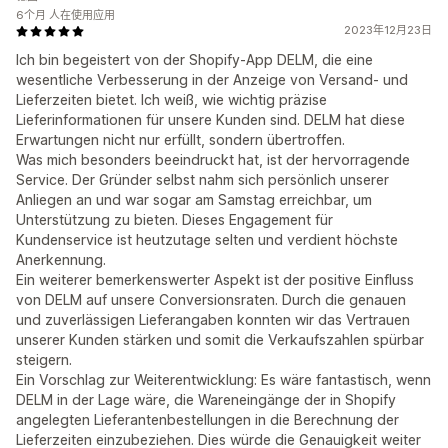
6个月 人在使用应用
2023年12月23日
Ich bin begeistert von der Shopify-App DELM, die eine
wesentliche Verbesserung in der Anzeige von Versand- und
Lieferzeiten bietet. Ich weiß, wie wichtig präzise
Lieferinformationen für unsere Kunden sind. DELM hat diese
Erwartungen nicht nur erfüllt, sondern übertroffen.
Was mich besonders beeindruckt hat, ist der hervorragende
Service. Der Gründer selbst nahm sich persönlich unserer
Anliegen an und war sogar am Samstag erreichbar, um
Unterstützung zu bieten. Dieses Engagement für
Kundenservice ist heutzutage selten und verdient höchste
Anerkennung.
Ein weiterer bemerkenswerter Aspekt ist der positive Einfluss
von DELM auf unsere Conversionsraten. Durch die genauen
und zuverlässigen Lieferangaben konnten wir das Vertrauen
unserer Kunden stärken und somit die Verkaufszahlen spürbar
steigern.
Ein Vorschlag zur Weiterentwicklung: Es wäre fantastisch, wenn
DELM in der Lage wäre, die Wareneingänge der in Shopify
angelegten Lieferantenbestellungen in die Berechnung der
Lieferzeiten einzubeziehen. Dies würde die Genauigkeit weiter