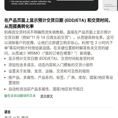
在产品页面上显示预计交货日期 (EDD/ETA) 和交货时间，
从而提高转化率
别再因交货时间不明确而流失销售额。直接在产品页面上显示预计
交货日期（例如“11 月 14 日周五前交货”），从而提高转化率。这可
以消除客户的犹豫，让他们立即建立购买信心。利用“在 2 小时内下
单”等实时倒计时增加紧迫感。在关键位置即时解答有关交货的疑
问，从而减少 WISMO（“我的订单在哪里？”）查询量。
显示预计交货日期 (EDD/ETA)、交货时间和发货时间
添加包含多语言、动态内容和入门模板的交货小部件
设置关于处理、发货、运输、交货和可见性的规则
按产品、多属性、产品系列、标签、厂商、库存、国家/地区等设
置规则
自动检测当前产品多属性、国家/地区和节假日
包含自动翻译的文本
显示原文
语言
英语 以及 德语