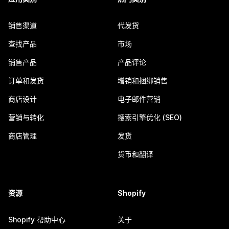
销售渠道
代发货
查找产品
市场
销售产品
产品评论
订单和发货
增销和捆绑销售
商店设计
电子邮件营销
营销与转化
搜索引擎优化 (SEO)
商店管理
发货
货币和翻译
资源
Shopify
Shopify 帮助中心
关于