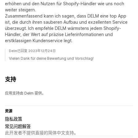
erhöhen und den Nutzen für Shopify-Händler wie uns noch
weiter steigern.
Zusammenfassend kann ich sagen, dass DELM eine top App
ist, die durch ihren sauberen Aufbau und exzellenten Service
überzeugt. Ich empfehle DELM wärmstens jedem Shopify-
Händler, der Wert auf präzise Lieferinformationen und
erstklassigen Kundenservice legt.
Delm已回复 2023年12月24日
Vielen Dank für deine Bewertung und Vorschlag!
支持
应用支持由 Delm 提供。
资源
隐私政策
常见问题解答
此开发者不提供直接的简体中文支持。