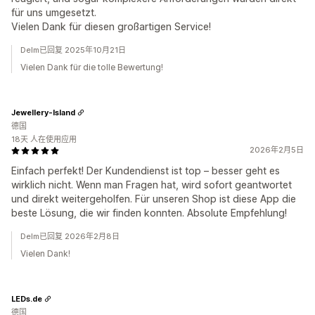
für uns umgesetzt.
Vielen Dank für diesen großartigen Service!
Delm已回复 2025年10月21日
Vielen Dank für die tolle Bewertung!
Jewellery-Island
德国
18天 人在使用应用
2026年2月5日
Einfach perfekt! Der Kundendienst ist top – besser geht es
wirklich nicht. Wenn man Fragen hat, wird sofort geantwortet
und direkt weitergeholfen. Für unseren Shop ist diese App die
beste Lösung, die wir finden konnten. Absolute Empfehlung!
Delm已回复 2026年2月8日
Vielen Dank!
LEDs.de
德国