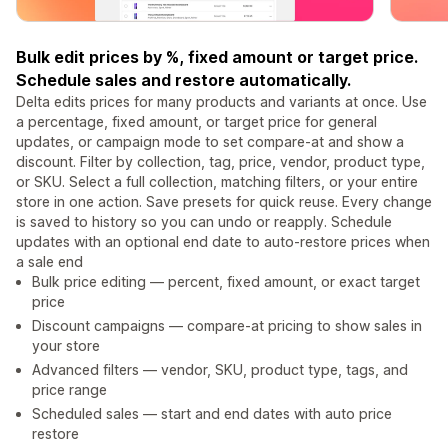
Bulk edit prices by %, fixed amount or target price.
Schedule sales and restore automatically.
Delta edits prices for many products and variants at once. Use
a percentage, fixed amount, or target price for general
updates, or campaign mode to set compare-at and show a
discount. Filter by collection, tag, price, vendor, product type,
or SKU. Select a full collection, matching filters, or your entire
store in one action. Save presets for quick reuse. Every change
is saved to history so you can undo or reapply. Schedule
updates with an optional end date to auto-restore prices when
a sale end
Bulk price editing — percent, fixed amount, or exact target
price
Discount campaigns — compare-at pricing to show sales in
your store
Advanced filters — vendor, SKU, product type, tags, and
price range
Scheduled sales — start and end dates with auto price
restore