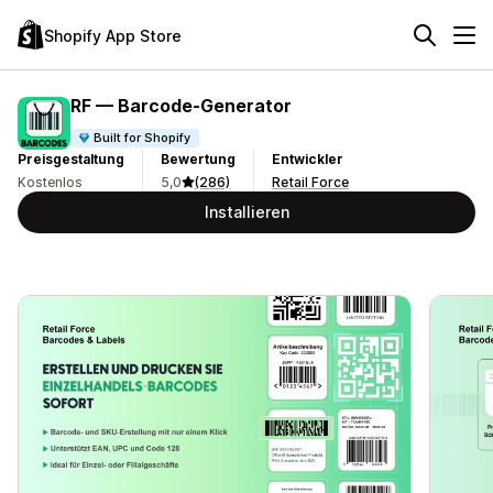
Shopify App Store
RF — Barcode‑Generator
Built for Shopify
Preisgestaltung
Bewertung
Entwickler
Kostenlos
5,0
(286)
Retail Force
Installieren