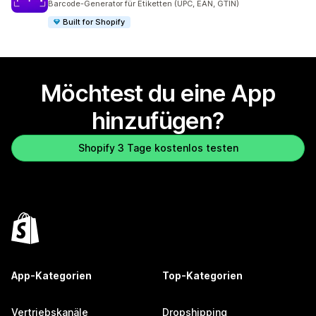
Barcode-Generator für Etiketten (UPC, EAN, GTIN)
Built for Shopify
Möchtest du eine App
hinzufügen?
Shopify 3 Tage kostenlos testen
App-Kategorien
Top-Kategorien
Vertriebskanäle
Dropshipping