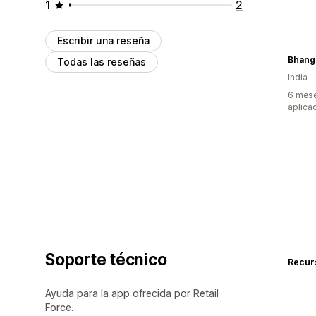
1
2
Escribir una reseña
Bhangi
Todas las reseñas
India
6 mese
aplica
Soporte técnico
Recur
Ayuda para la app ofrecida por Retail
Force.