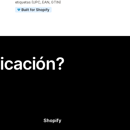
etiquetas (UPC, EAN, GTIN)
Built for Shopify
icación?
Shopify