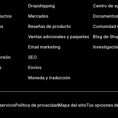
Dropshipping
Centro de a
ductos
Mercados
Documentos
os
Reseñas de producto
Comunidad d
Ventas adicionales y paquetes
Blog de Sho
Email marketing
Investigació
rsión
SEO
s
Envíos
Moneda y traducción
servicio
Política de privacidad
Mapa del sitio
Tus opciones d