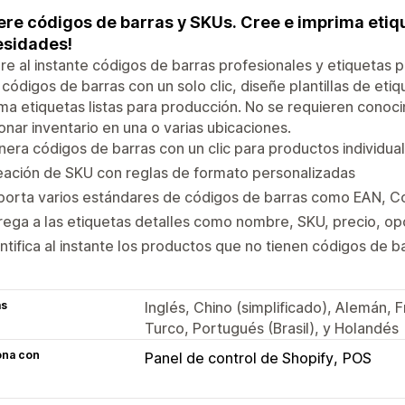
re códigos de barras y SKUs. Cree e imprima etiqu
sidades!
e al instante códigos de barras profesionales y etiquetas 
códigos de barras con un solo clic, diseñe plantillas de eti
ma etiquetas listas para producción. No se requieren conoc
onar inventario en una o varias ubicaciones.
era códigos de barras con un clic para productos individual
eación de SKU con reglas de formato personalizadas
porta varios estándares de códigos de barras como EAN, 
ega a las etiquetas detalles como nombre, SKU, precio, op
ntifica al instante los productos que no tienen códigos de b
as
Inglés, Chino (simplificado), Alemán, 
Turco, Portugués (Brasil), y Holandés
ona con
Panel de control de Shopify
POS