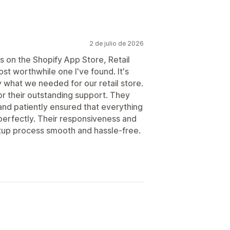
2 de julio de 2026
s on the Shopify App Store, Retail
t worthwhile one I've found. It's
y what we needed for our retail store.
or their outstanding support. They
and patiently ensured that everything
perfectly. Their responsiveness and
etup process smooth and hassle-free.