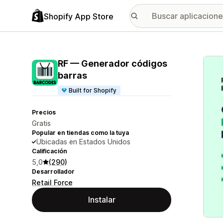
Shopify App Store
Galer
RF — Generador códigos
barras
Built for Shopify
Precios
Gratis
Popular en tiendas como la tuya
Ubicadas en Estados Unidos
Calificación
5,0
(290)
Desarrollador
Retail Force
Instalar