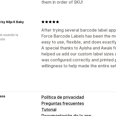
them in order of SKU!
 by Nilja K Baby
After trying several barcode label app
s usando la
Force Barcode Labels has been the mos
ción
easy to use, flexible, and does exactl
A special thanks to Ayisha and Awais f
helped us add our custom label sizes 
was configured correctly and printed 
willingness to help made the entire s
sos
Política de privacidad
Preguntas frecuentes
Tutorial
Documentación de la app