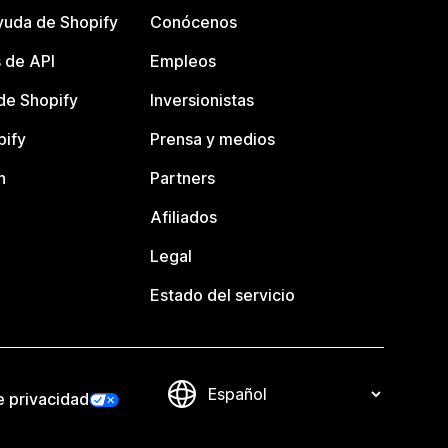
yuda de Shopify
Conócenos
 de API
Empleos
e Shopify
Inversionistas
pify
Prensa y medios
n
Partners
Afiliados
Legal
Estado del servicio
e privacidad