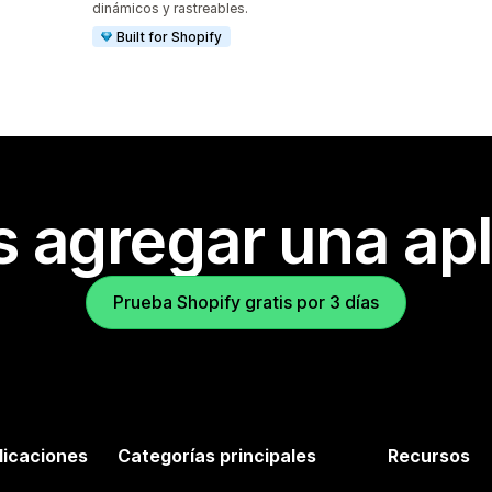
dinámicos y rastreables.
Built for Shopify
s agregar una apl
Prueba Shopify gratis por 3 días
licaciones
Categorías principales
Recursos