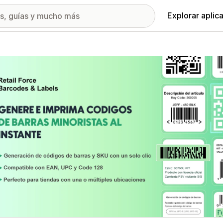
Explorar aplic
ía de imágenes destacadas