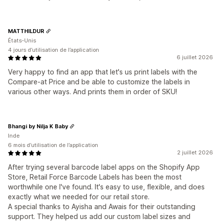
MATTHILDUR
États-Unis
4 jours d’utilisation de l’application
6 juillet 2026
Very happy to find an app that let's us print labels with the
Compare-at Price and be able to customize the labels in
various other ways. And prints them in order of SKU!
Bhangi by Nilja K Baby
Inde
6 mois d’utilisation de l’application
2 juillet 2026
After trying several barcode label apps on the Shopify App
Store, Retail Force Barcode Labels has been the most
worthwhile one I've found. It's easy to use, flexible, and does
exactly what we needed for our retail store.
A special thanks to Ayisha and Awais for their outstanding
support. They helped us add our custom label sizes and