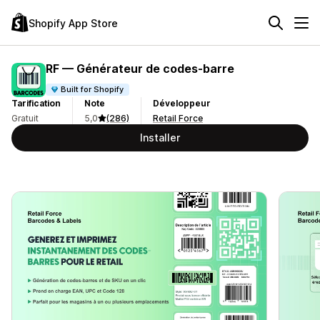
Shopify App Store
RF — Générateur de codes‑barre
Built for Shopify
Tarification
Note
Développeur
Gratuit
5,0
(286)
Retail Force
Installer