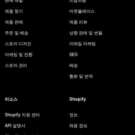
판매 채널
드랍쉬핑
제품 찾기
마켓플레이스
제품 판매
제품 리뷰
주문 및 배송
상향 판매 및 번들
스토어 디자인
이메일 마케팅
마케팅 및 전환
SEO
스토어 관리
배송
통화 및 번역
리소스
Shopify
Shopify 지원 센터
정보
API 설명서
채용 정보