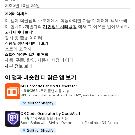
2025년 10월 24일
데이터 액세스
이 앱이 회원님의 스토어에서 작동하려면 다음 데이터에 액세스해
야 합니다. 개발자의
개인정보처리방침
에서 그 이유를 알아보세요.
고객 데이터 보기:
장치 및 활동 데이터
직원 및 참여자 데이터 보기:
스토어 소유자
스토어 데이터 보기 및 편집:
제품, 주문, 할인, 사용자 지정 데이터
세부 정보 보기
이 앱과 비슷한 더 많은 앱 보기
MS Barcode Labels & Generator
별 5개 중
4.9
(367)
•
무료 플랜 사용 가능
총 리뷰 367개
SKU & Barcode generator (GTIN, UPC, EAN) with labels printing
Built for Shopify
QR Code Generator by QodeVault
별 5개 중
5.0
(127)
•
무료 플랜 사용 가능
총 리뷰 127개
Boost Sales with Stylish, Dynamic, and Trackable QR Codes.
Built for Shopify