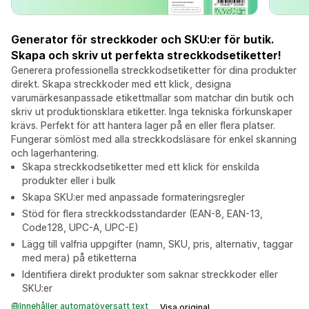
Generator för streckkoder och SKU:er för butik.
Skapa och skriv ut perfekta streckkodsetiketter!
Generera professionella streckkodsetiketter för dina produkter
direkt. Skapa streckkoder med ett klick, designa
varumärkesanpassade etikettmallar som matchar din butik och
skriv ut produktionsklara etiketter. Inga tekniska förkunskaper
krävs. Perfekt för att hantera lager på en eller flera platser.
Fungerar sömlöst med alla streckkodsläsare för enkel skanning
och lagerhantering.
Skapa streckkodsetiketter med ett klick för enskilda
produkter eller i bulk
Skapa SKU:er med anpassade formateringsregler
Stöd för flera streckkodsstandarder (EAN-8, EAN-13,
Code128, UPC-A, UPC-E)
Lägg till valfria uppgifter (namn, SKU, pris, alternativ, taggar
med mera) på etiketterna
Identifiera direkt produkter som saknar streckkoder eller
SKU:er
Innehåller automatöversatt text
Visa original