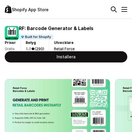
Shopify App Store
RF: Barcode Generator & Labels
Built for Shopify
Priser
Betyg
Utvecklare
Gratis
5,0
(290)
Retail Force
Installera