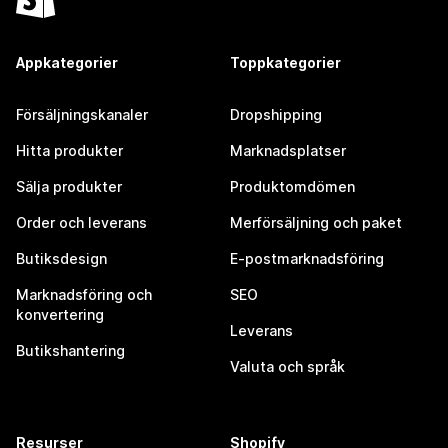
Appkategorier
Toppkategorier
Försäljningskanaler
Dropshipping
Hitta produkter
Marknadsplatser
Sälja produkter
Produktomdömen
Order och leverans
Merförsäljning och paket
Butiksdesign
E-postmarknadsföring
Marknadsföring och
SEO
konvertering
Leverans
Butikshantering
Valuta och språk
Resurser
Shopify