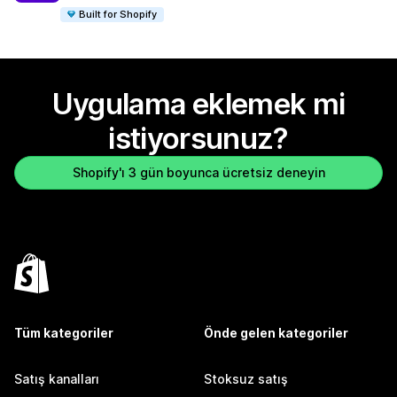
Built for Shopify
Uygulama eklemek mi
istiyorsunuz?
Shopify'ı 3 gün boyunca ücretsiz deneyin
Tüm kategoriler
Önde gelen kategoriler
Satış kanalları
Stoksuz satış