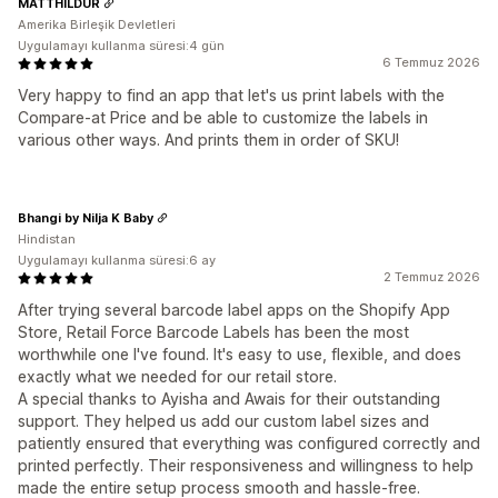
MATTHILDUR
Amerika Birleşik Devletleri
Uygulamayı kullanma süresi:4 gün
6 Temmuz 2026
Very happy to find an app that let's us print labels with the
Compare-at Price and be able to customize the labels in
various other ways. And prints them in order of SKU!
Bhangi by Nilja K Baby
Hindistan
Uygulamayı kullanma süresi:6 ay
2 Temmuz 2026
After trying several barcode label apps on the Shopify App
Store, Retail Force Barcode Labels has been the most
worthwhile one I've found. It's easy to use, flexible, and does
exactly what we needed for our retail store.
A special thanks to Ayisha and Awais for their outstanding
support. They helped us add our custom label sizes and
patiently ensured that everything was configured correctly and
printed perfectly. Their responsiveness and willingness to help
made the entire setup process smooth and hassle-free.