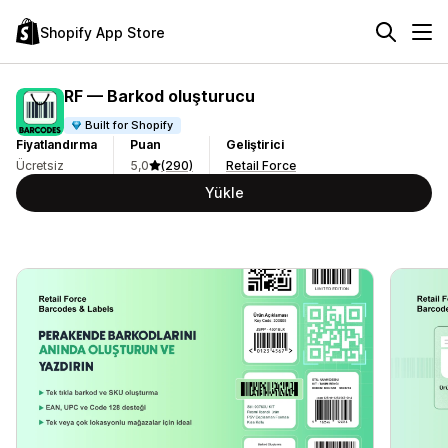
Shopify App Store
RF — Barkod oluşturucu
Built for Shopify
Fiyatlandırma
Puan
Geliştirici
Ücretsiz
5,0
(290)
Retail Force
Yükle