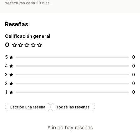
se facturan cada 30 días.
Reseñas
Calificación general
0
5
0
4
0
3
0
2
0
1
0
Escribir una reseña
Todas las reseñas
Aún no hay reseñas