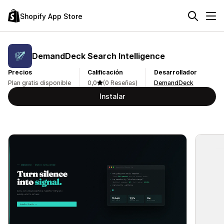
Shopify App Store
DemandDeck Search Intelligence
Precios
Calificación
Desarrollador
Plan gratis disponible
0,0
(0 Reseñas)
DemandDeck
Instalar