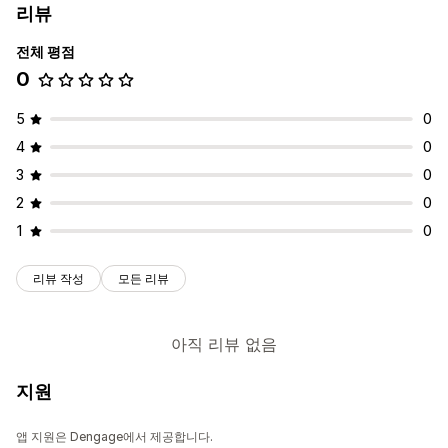
리뷰
전체 평점
0
5
0
4
0
3
0
2
0
1
0
리뷰 작성
모든 리뷰
아직 리뷰 없음
지원
앱 지원은 Dengage에서 제공합니다.