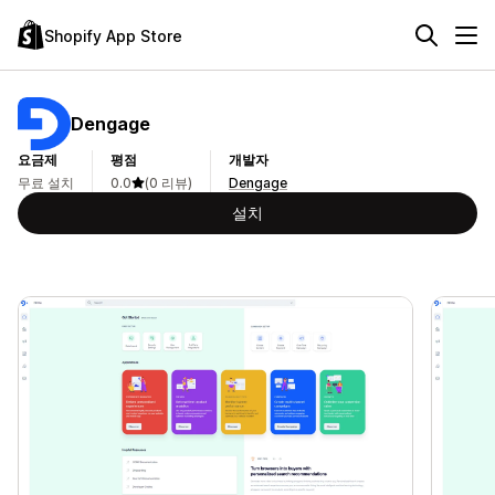
Shopify App Store
Dengage
요금제
평점
개발자
무료 설치
0.0
(0 리뷰)
Dengage
설치