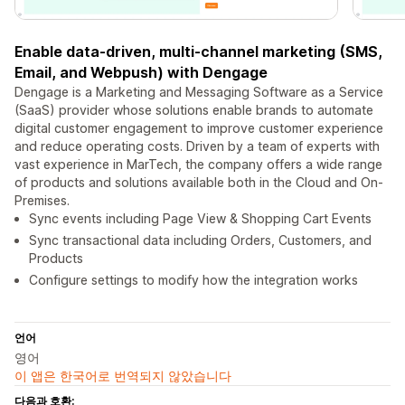
Enable data-driven, multi-channel marketing (SMS,
Email, and Webpush) with Dengage
Dengage is a Marketing and Messaging Software as a Service
(SaaS) provider whose solutions enable brands to automate
digital customer engagement to improve customer experience
and reduce operating costs. Driven by a team of experts with
vast experience in MarTech, the company offers a wide range
of products and solutions available both in the Cloud and On-
Premises.
Sync events including Page View & Shopping Cart Events
Sync transactional data including Orders, Customers, and
Products
Configure settings to modify how the integration works
언어
영어
이 앱은 한국어로 번역되지 않았습니다
다음과 호환: