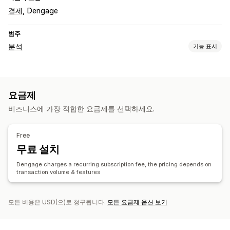
결제
Dengage
범주
분석
기능 표시
고객 행동
이벤트 추적
페이지 보기
요금제
마케팅 및 판매
비즈니스에 가장 적합한 요금제를 선택하세요.
픽셀 추적
Free
무료 설치
Dengage charges a recurring subscription fee, the pricing depends on
transaction volume & features
모든 비용은 USD(으)로 청구됩니다.
모든 요금제 옵션 보기