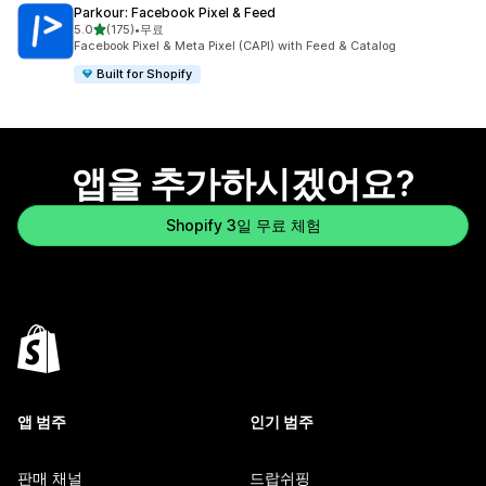
Parkour: Facebook Pixel & Feed
별 5개 중
5.0
(175)
•
무료
총 리뷰 175개
Facebook Pixel & Meta Pixel (CAPI) with Feed & Catalog
Built for Shopify
앱을 추가하시겠어요?
Shopify 3일 무료 체험
앱 범주
인기 범주
판매 채널
드랍쉬핑