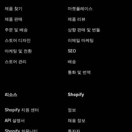
제품 찾기
마켓플레이스
제품 판매
제품 리뷰
주문 및 배송
상향 판매 및 번들
스토어 디자인
이메일 마케팅
마케팅 및 전환
SEO
스토어 관리
배송
통화 및 번역
리소스
Shopify
Shopify 지원 센터
정보
API 설명서
채용 정보
Shopify 커뮤니티
투자자