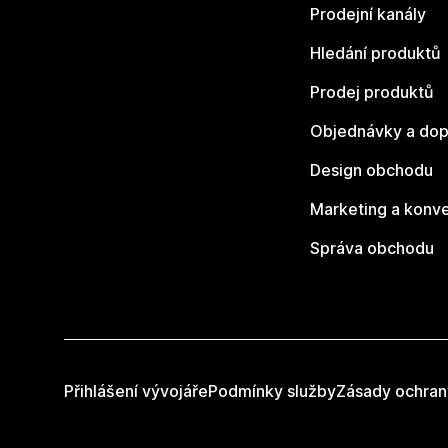
Prodejní kanály
Hledání produktů
Prodej produktů
Objednávky a dop
Design obchodu
Marketing a konv
Správa obchodu
Přihlášení vývojáře
Podmínky služby
Zásady ochran