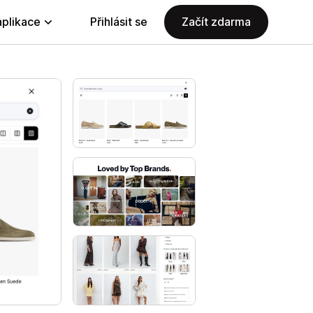
aplikace
Přihlásit se
Začít zdarma