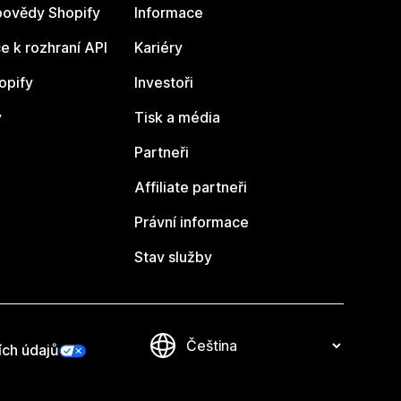
ovědy Shopify
Informace
 k rozhraní API
Kariéry
opify
Investoři
y
Tisk a média
Partneři
Affiliate partneři
Právní informace
Stav služby
ích údajů