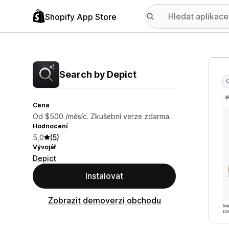
Shopify App Store
Galer
Search by Depict
Cena
Od $500 /měsíc. Zkušební verze zdarma.
Hodnocení
5,0
(5)
Vývojář
Depict
Instalovat
Zobrazit demoverzi obchodu