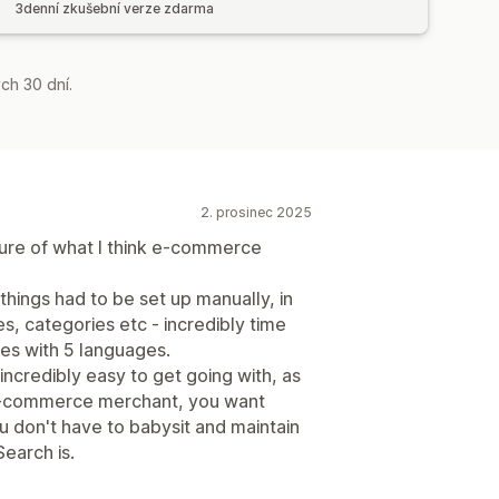
3denní zkušební verze zdarma
ch 30 dní.
2. prosinec 2025
uture of what I think e-commerce
hings had to be set up manually, in
, categories etc - incredibly time
es with 5 languages.
incredibly easy to get going with, as
y e-commerce merchant, you want
u don't have to babysit and maintain
Search is.