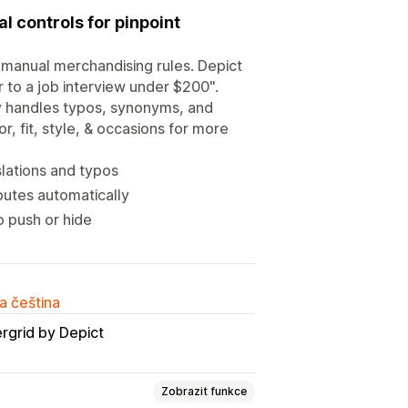
 controls for pinpoint
 manual merchandising rules. Depict
 to a job interview under $200".
ly handles typos, synonyms, and
r, fit, style, & occasions for more
lations and typos
butes automatically
 push or hide
a čeština
rgrid by Depict
Zobrazit funkce