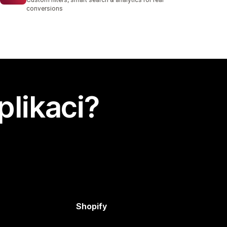
conversions
plikaci?
Shopify