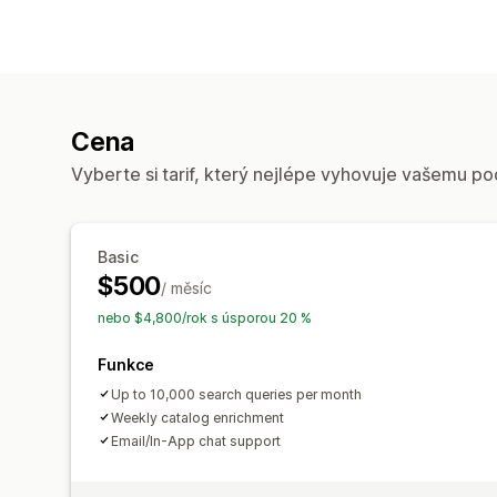
Cena
Vyberte si tarif, který nejlépe vyhovuje vašemu po
Basic
$500
/ měsíc
nebo $4,800/rok s úsporou 20 %
Funkce
Up to 10,000 search queries per month
Weekly catalog enrichment
Email/In-App chat support