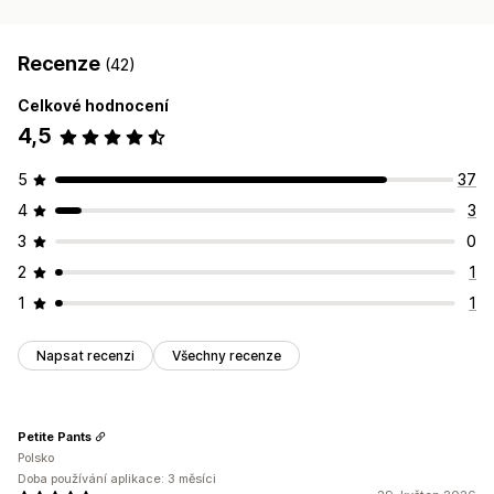
Recenze
(42)
Celkové hodnocení
4,5
5
37
4
3
3
0
2
1
1
1
Napsat recenzi
Všechny recenze
Petite Pants
Polsko
Doba používání aplikace: 3 měsíci