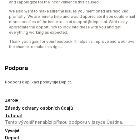
and I apologize for the inconvenience this caused.
We also want to make sure the issues you mentioned are resolved
promptly. We are here to help and would appreciate if you could email
more specifics of the issue to us at support@depict.ai. We’d really
appreciate the opportunity to look into these with you and get
everything working as expected.
Thank you again for your feedback. It helps us improve and we’d love
the chance to make this right.
Podpora
Podporu k aplikaci poskytuje Depict.
Zdroje
Zásady ochrany osobních údajů
Tutoriál
Tento vývojář nenabízí přímou podporu v jazyce Čeština.
Vývojář
Depict