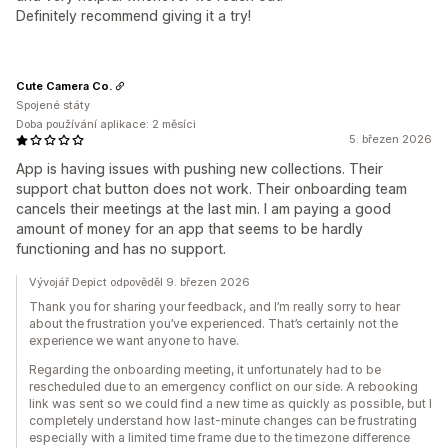
Definitely recommend giving it a try!
Cute Camera Co.
Spojené státy
Doba používání aplikace: 2 měsíci
5. březen 2026
App is having issues with pushing new collections. Their
support chat button does not work. Their onboarding team
cancels their meetings at the last min. I am paying a good
amount of money for an app that seems to be hardly
functioning and has no support.
Vývojář Depict odpověděl 9. březen 2026
Thank you for sharing your feedback, and I’m really sorry to hear
about the frustration you’ve experienced. That’s certainly not the
experience we want anyone to have.
Regarding the onboarding meeting, it unfortunately had to be
rescheduled due to an emergency conflict on our side. A rebooking
link was sent so we could find a new time as quickly as possible, but I
completely understand how last-minute changes can be frustrating
especially with a limited time frame due to the timezone difference