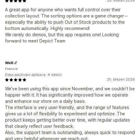
29. květen 2026
A great app for anyone who wants full control over their
collection layout. The sorting options are a game changer –
especially the ability to push Out of Stock products to the
bottom automatically. Highly recommend!
We rarely do demos, but this app requires one! Looking
forward to meet Depict Team
Weill
Francie
Doba používání aplikace: 4 měsíci
25. březen 2026
We’ve been using this app since November, and we couldn’t be
happier with it. It has significantly improved how we operate
and enhance our store on a daily basis.
The interface is very user-friendly, and the range of features
gives us a lot of flexibility to experiment and optimize. The
product keeps getting better over time, with regular updates
that clearly reflect user feedback.
Also, the support team is outstanding, always quick to respond
and very helpful whenever we reach out.