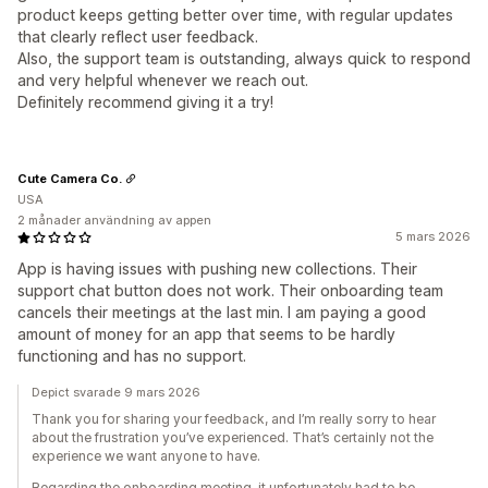
product keeps getting better over time, with regular updates
that clearly reflect user feedback.
Also, the support team is outstanding, always quick to respond
and very helpful whenever we reach out.
Definitely recommend giving it a try!
Cute Camera Co.
USA
2 månader användning av appen
5 mars 2026
App is having issues with pushing new collections. Their
support chat button does not work. Their onboarding team
cancels their meetings at the last min. I am paying a good
amount of money for an app that seems to be hardly
functioning and has no support.
Depict svarade 9 mars 2026
Thank you for sharing your feedback, and I’m really sorry to hear
about the frustration you’ve experienced. That’s certainly not the
experience we want anyone to have.
Regarding the onboarding meeting, it unfortunately had to be