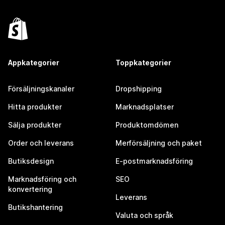
Appkategorier
Toppkategorier
Försäljningskanaler
Dropshipping
Hitta produkter
Marknadsplatser
Sälja produkter
Produktomdömen
Order och leverans
Merförsäljning och paket
Butiksdesign
E-postmarknadsföring
Marknadsföring och
SEO
konvertering
Leverans
Butikshantering
Valuta och språk