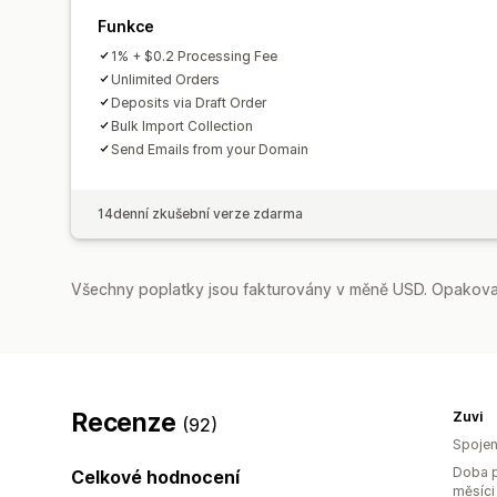
Funkce
1% + $0.2 Processing Fee
Unlimited Orders
Deposits via Draft Order
Bulk Import Collection
Send Emails from your Domain
14denní zkušební verze zdarma
Všechny poplatky jsou fakturovány v měně USD. Opakovan
Recenze
Zuvi
(92)
Spojen
Doba p
Celkové hodnocení
měsíci