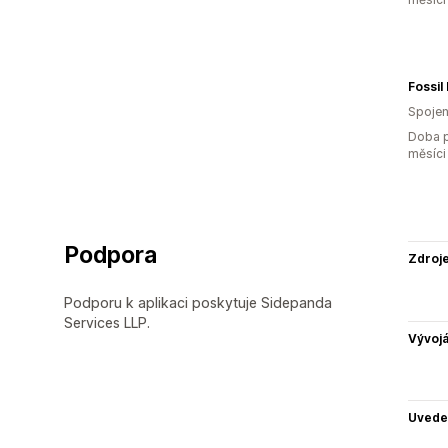
Spojen
Doba p
měsíci
Podpora
Zdroj
Podporu k aplikaci poskytuje Sidepanda
Services LLP.
Vývojá
Uvede