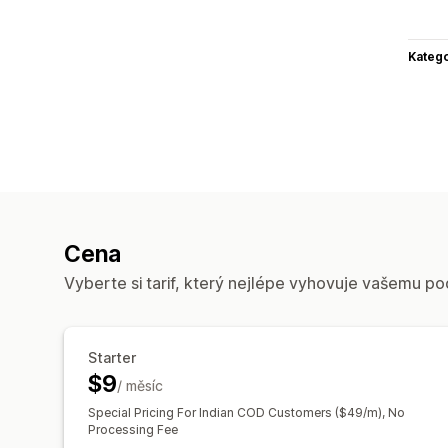
Katego
Cena
Vyberte si tarif, který nejlépe vyhovuje vašemu po
Starter
$9
/ měsíc
Special Pricing For Indian COD Customers ($49/m), No
Processing Fee