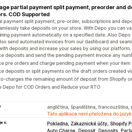
ge partial payment split payment, preorder and de
rs. COD Supported
al payment split payment, pre-order, subscriptions and de
amlessly take deposits on your store. With Depo you can va
ning payment automatically on a specified date. Also Depo 
also send automated invoices from our dashboard and seam
ith deposits and increase your sales by using our platform.
e deposits and send the pending payment invoice any numb
e pre orders and charge pending payment when your item i
e deposits or split payments on the draft orders created v
o-charges the remaining amount of deposit from Shopify o
e Depo for COD Orders and Reduce your RTO
y
angličtina, španělština, francouzština,
Tato aplikace není přeložena do jazyk
e s:
Pokladna
Zákaznické účty
Shopify 
Auto Charge
Deposit
Deposits
Part