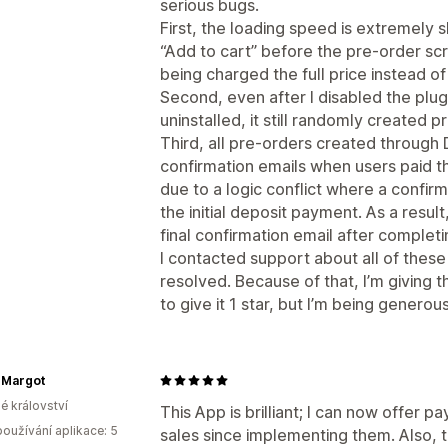
serious bugs.
First, the loading speed is extremely sl
“Add to cart” before the pre-order scr
being charged the full price instead of
Second, even after I disabled the plugin
uninstalled, it still randomly created 
Third, all pre-orders created through
confirmation emails when users paid t
due to a logic conflict where a confir
the initial deposit payment. As a resu
final confirmation email after completi
I contacted support about all of thes
resolved. Because of that, I’m giving t
to give it 1 star, but I’m being generou
 Margot
é království
This App is brilliant; I can now offer
oužívání aplikace: 5
sales since implementing them. Also, th