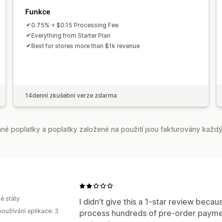
Funkce
0.75% + $0.15 Processing Fee
Everything from Starter Plan
Best for stores more than $1k revenue
14denní zkušební verze zdarma
é poplatky a poplatky založené na použití jsou fakturovány každý
é státy
I didn’t give this a 1-star review becau
oužívání aplikace: 3
process hundreds of pre-order payment