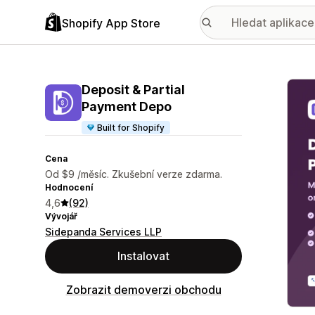
Shopify App Store
Galer
Deposit & Partial
Payment Depo
Built for Shopify
Cena
Od $9 /měsíc. Zkušební verze zdarma.
Hodnocení
4,6
(92)
Vývojář
Sidepanda Services LLP
Instalovat
Zobrazit demoverzi obchodu