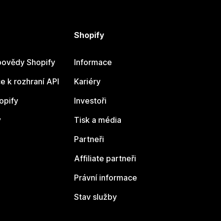
Shopify
ovědy Shopify
Informace
 k rozhraní API
Kariéry
opify
Investoři
y
Tisk a média
Partneři
Affiliate partneři
Právní informace
Stav služby