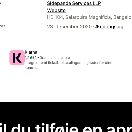
er
Sidepanda Services LLP
Website
HD 104, Salarpuira Magnificia, Bangalo
ret
23. december 2020 ·
Ændringslog
Klarna
ud af 5 stjerner
1,2
(4)
•
Gratis at installere
4 anmeldelser i alt
Integrer nemt fleksible betalingsmuligheder for dine
kunder.
il du tilføje en ap