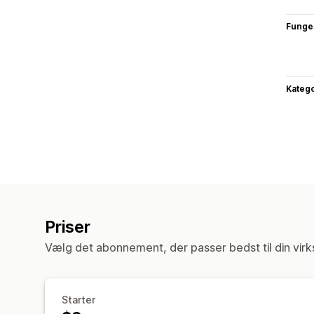
Funge
Katego
Priser
Vælg det abonnement, der passer bedst til din vir
Starter