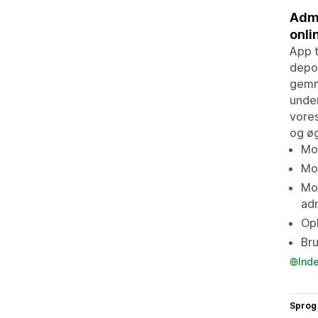
Admi
onli
App t
depos
gemm
under
vores
og øg
Mod
Mod
Mod
adm
Opk
Bru
Ind
Sprog