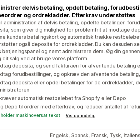
nistrer delvis betaling, opdelt betaling, forudbest
neordrer og ordrekladder. Efterkrav understøttes
il administration af delvis betaling, opdelte betalinger, for
ita, som giver dig mulighed for problemfrit at modtage dep
e kunders betalingskort og automatisk trække restbeløbe
støtter også deposita for ordrekladder. Du kan desuden se
 betjeningspanel og nemt administrere dem. Øg din gennem
 dit salg ved at bruge vores platform.
tag deposita, og send fakturaen for afventende betaling 
tag forudbestillinger, og opkræv den afventende betaling, n
tag deposita eller opdel betalinger for de ordrekladder, de
inistratoren
ræver automatisk restbeløbet fra Shopify eller Depo
g Depo til ordrer med efterkrav, og reducer antallet af retu
eholder maskinoversat tekst
Vis oprindelig
Engelsk, Spansk, Fransk, Tysk, Italien