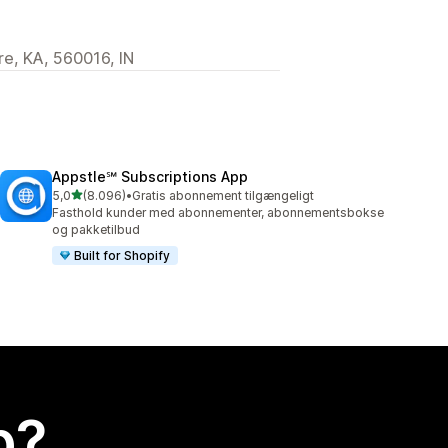
re, KA, 560016, IN
Appstle℠ Subscriptions App
ud af 5 stjerner
5,0
(8.096)
•
Gratis abonnement tilgængeligt
8096 anmeldelser i alt
Fasthold kunder med abonnementer, abonnementsbokse
og pakketilbud
Built for Shopify
p?