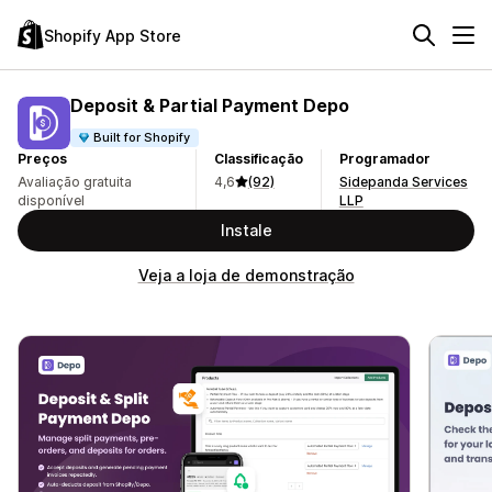
Shopify App Store
Deposit & Partial Payment Depo
Built for Shopify
Preços
Classificação
Programador
Avaliação gratuita
4,6
(92)
Sidepanda Services
disponível
LLP
Instale
Veja a loja de demonstração