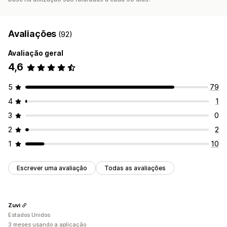
Avaliações
(92)
Avaliação geral
4,6
5
79
4
1
3
0
2
2
1
10
Escrever uma avaliação
Todas as avaliações
Zuvi
Estados Unidos
3 meses usando a aplicação