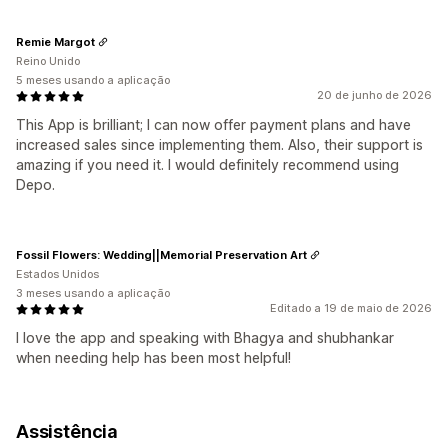
Remie Margot
Reino Unido
5 meses usando a aplicação
20 de junho de 2026
This App is brilliant; I can now offer payment plans and have
increased sales since implementing them. Also, their support is
amazing if you need it. I would definitely recommend using
Depo.
Fossil Flowers: Wedding||Memorial Preservation Art
Estados Unidos
3 meses usando a aplicação
Editado a 19 de maio de 2026
I love the app and speaking with Bhagya and shubhankar
when needing help has been most helpful!
Assistência