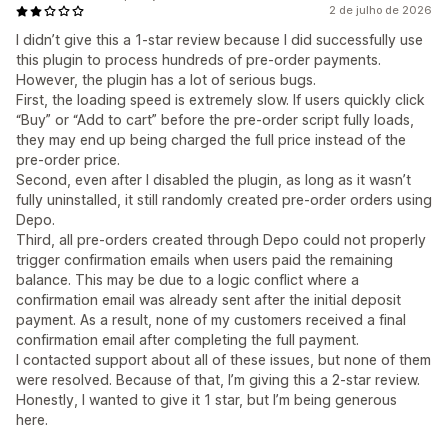
2 de julho de 2026
I didn’t give this a 1-star review because I did successfully use
this plugin to process hundreds of pre-order payments.
However, the plugin has a lot of serious bugs.
First, the loading speed is extremely slow. If users quickly click
“Buy” or “Add to cart” before the pre-order script fully loads,
they may end up being charged the full price instead of the
pre-order price.
Second, even after I disabled the plugin, as long as it wasn’t
fully uninstalled, it still randomly created pre-order orders using
Depo.
Third, all pre-orders created through Depo could not properly
trigger confirmation emails when users paid the remaining
balance. This may be due to a logic conflict where a
confirmation email was already sent after the initial deposit
payment. As a result, none of my customers received a final
confirmation email after completing the full payment.
I contacted support about all of these issues, but none of them
were resolved. Because of that, I’m giving this a 2-star review.
Honestly, I wanted to give it 1 star, but I’m being generous
here.