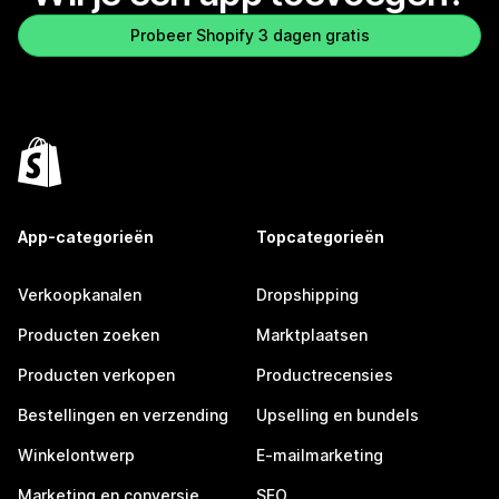
Probeer Shopify 3 dagen gratis
App-categorieën
Topcategorieën
Verkoopkanalen
Dropshipping
Producten zoeken
Marktplaatsen
Producten verkopen
Productrecensies
Bestellingen en verzending
Upselling en bundels
Winkelontwerp
E-mailmarketing
Marketing en conversie
SEO