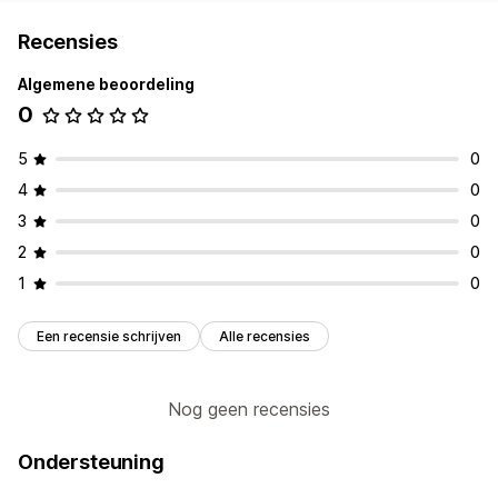
Recensies
Algemene beoordeling
0
5
0
4
0
3
0
2
0
1
0
Een recensie schrijven
Alle recensies
Nog geen recensies
Ondersteuning